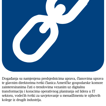
Događanja su namjenjena predsjednicima uprava, članovima uprava
te glavnim direktorima tvrtki članica Američke gospodarske komore
zainteresiranima čuti o trendovima vezanim uz digitalnu
transformaciju i koracima operativnog planiranja od lidera u IT
sektoru, vodećih tvrtki za savjetovanje u menadžmentu te njihovih
kolege iz drugih industrija.