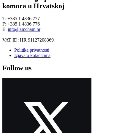
komora u Hrvatskoj
T: +385 1 4836 777
F: +385 1 4836 776
E:
info@amcham.hr
VAT ID: HR 91127208369
Politika privatnosti
Izjava o kolačićima
Follow us