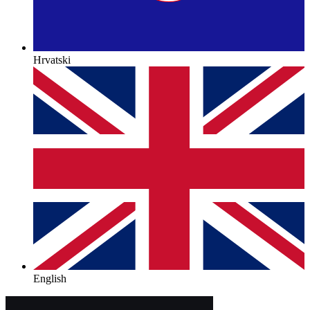
Hrvatski
English