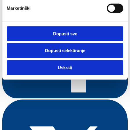
Marketinški
Dopusti sve
Dopusti selektiranje
Uskrati