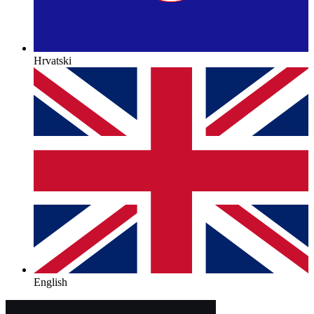
Hrvatski
English