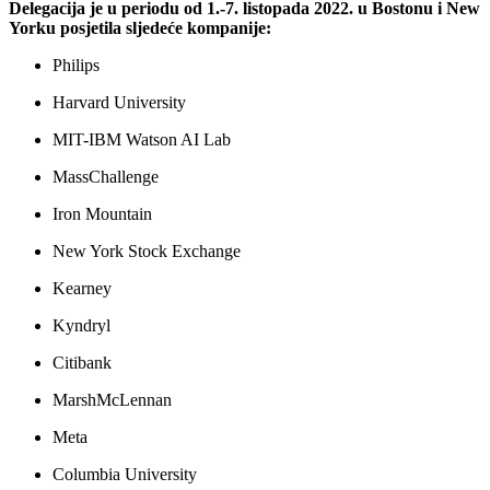
Delegacija je u periodu od 1.-7. listopada 2022. u Bostonu i New
Yorku posjetila sljedeće kompanije:
Philips
Harvard University
MIT-IBM Watson AI Lab
MassChallenge
Iron Mountain
New York Stock Exchange
Kearney
Kyndryl
Citibank
MarshMcLennan
Meta
Columbia University