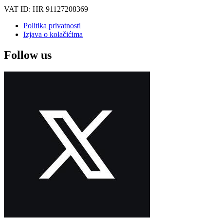
VAT ID: HR 91127208369
Politika privatnosti
Izjava o kolačićima
Follow us