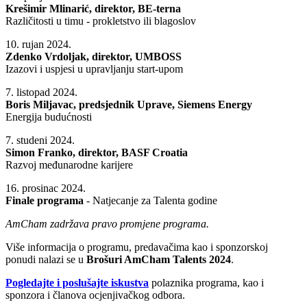
Krešimir Mlinarić, direktor, BE-terna
Različitosti u timu - prokletstvo ili blagoslov
10. rujan 2024.
Zdenko Vrdoljak, direktor, UMBOSS
Izazovi i uspjesi u upravljanju start-upom
7. listopad 2024.
Boris Miljavac, predsjednik Uprave, Siemens Energy
Energija budućnosti
7. studeni 2024.
Simon Franko, direktor, BASF Croatia
Razvoj međunarodne karijere
16. prosinac 2024.
Finale programa
- Natjecanje za Talenta godine
AmCham zadržava pravo promjene programa.
Više informacija o programu, predavačima kao i sponzorskoj
ponudi nalazi se u
Brošuri AmCham Talents 2024
.
Pogledajte i poslušajte iskustva
polaznika programa, kao i
sponzora i članova ocjenjivačkog odbora.