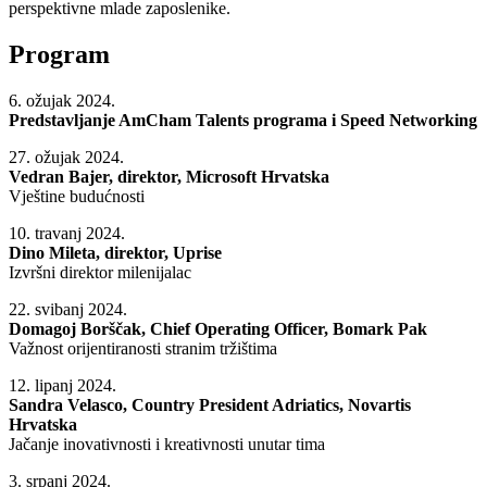
perspektivne mlade zaposlenike.
Program
6. ožujak 2024.
Predstavljanje AmCham Talents programa i Speed Networking
27. ožujak 2024.
Vedran Bajer, direktor, Microsoft Hrvatska
Vještine budućnosti
10. travanj 2024.
Dino Mileta, direktor, Uprise
Izvršni direktor milenijalac
22. svibanj 2024.
Domagoj Borščak, Chief Operating Officer, Bomark Pak
Važnost orijentiranosti stranim tržištima
12. lipanj 2024.
Sandra Velasco, Country President Adriatics, Novartis
Hrvatska
Jačanje inovativnosti i kreativnosti unutar tima
3. srpanj 2024.