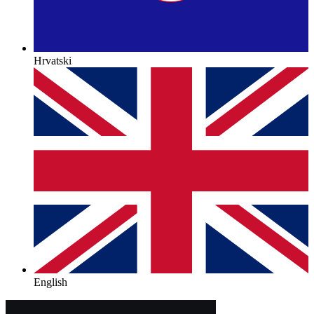
Hrvatski
English