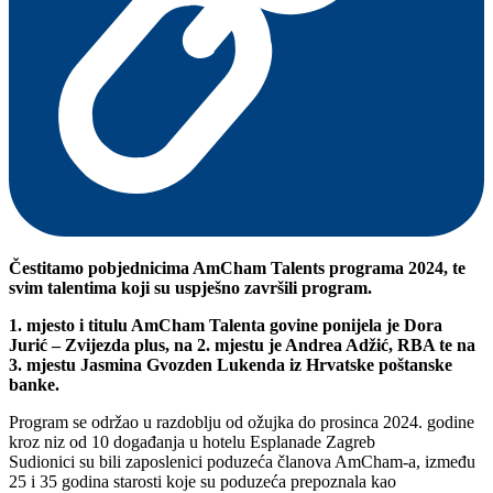
Čestitamo pobjednicima AmCham Talents programa 2024, te
svim talentima koji su uspješno završili program.
1. mjesto i titulu AmCham Talenta govine ponijela je Dora
Jurić – Zvijezda plus, na 2. mjestu je Andrea Adžić, RBA te na
3. mjestu Jasmina Gvozden Lukenda iz Hrvatske poštanske
banke.
Program se održao u razdoblju od ožujka do prosinca 2024. godine
kroz niz od 10 događanja u hotelu Esplanade Zagreb
Sudionici su bili zaposlenici poduzeća članova AmCham-a, između
25 i 35 godina starosti koje su poduzeća prepoznala kao