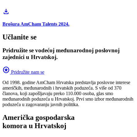
download
Brošura AmCham Talents 2024.
Učlanite se
Pridružite se vodećoj međunarodnoj poslovnoj
zajednici u Hrvatskoj.
stars
Pridružite nam se
Od 1998. godine AmCham Hrvatska predstavlja poslovne interese
američkih, međunarodnih i hrvatskih poduzeća. S više od 370
članova, koji zapošljavaju preko 110.000 osoba, glas smo
međunarodnih poduzeća u Hrvatskoj. Prvi smo izbor međunarodnih
poduzeća u zagovaranju javnih politika.
Američka gospodarska
komora u Hrvatskoj