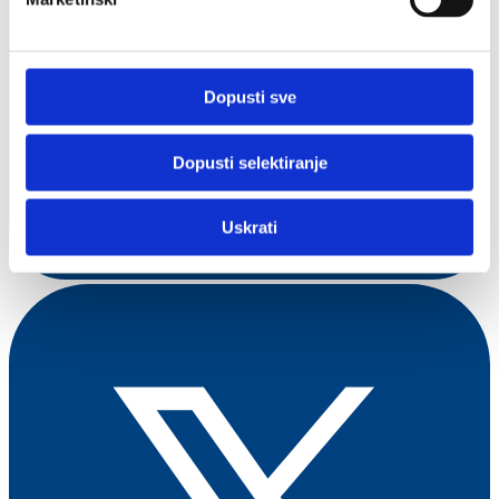
Dopusti sve
Dopusti selektiranje
Uskrati