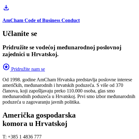
download
AmCham Code of Business Conduct
Učlanite se
Pridružite se vodećoj međunarodnoj poslovnoj
zajednici u Hrvatskoj.
stars
Pridružite nam se
Od 1998. godine AmCham Hrvatska predstavlja poslovne interese
američkih, međunarodnih i hrvatskih poduzeća. S više od 370
članova, koji zapošljavaju preko 110.000 osoba, glas smo
međunarodnih poduzeća u Hrvatskoj. Prvi smo izbor međunarodnih
poduzeća u zagovaranju javnih politika.
Američka gospodarska
komora u Hrvatskoj
T: +385 1 4836 777