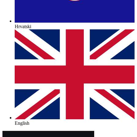
Hrvatski
English