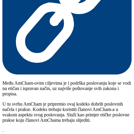
Među AmCham-ovim ciljevima je i podrška poslovanju koje se vodi
na etičan i ispravan način, uz najviše poštovanje svih zakona i
propisa.
U tu svrhu AmCham je pripremio ovaj kodeks dobrih poslovnih
načela i prakse. Kodeks trebaju koristiti članovi AmCham-a u
svakom aspektu svog poslovanja. Služi kao primjer etičke poslovne
prakse koju članovi AmChama trebaju slijediti.
.