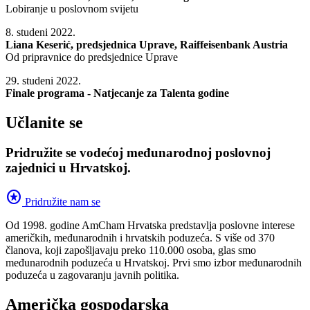
Lobiranje u poslovnom svijetu
8. studeni 2022.
Liana Keserić, predsjednica Uprave, Raiffeisenbank Austria
Od pripravnice do predsjednice Uprave
29. studeni 2022.
Finale programa - Natjecanje za Talenta godine
Učlanite se
Pridružite se vodećoj međunarodnoj poslovnoj
zajednici u Hrvatskoj.
stars
Pridružite nam se
Od 1998. godine AmCham Hrvatska predstavlja poslovne interese
američkih, međunarodnih i hrvatskih poduzeća. S više od 370
članova, koji zapošljavaju preko 110.000 osoba, glas smo
međunarodnih poduzeća u Hrvatskoj. Prvi smo izbor međunarodnih
poduzeća u zagovaranju javnih politika.
Američka gospodarska