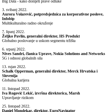
Big Data - kako donijeti prave odluke
3. svibanj 2022.
Aurora Volarević, potpredsjednica za korporativne poslove,
Infobip
Multikulturalno radno okruženje
7. lipanj 2022.
Željko Pavlin, generalni direktor, HS Produkt
Globalno poslovanje u uskom segmentu tržišta
6. srpanj 2022.
Nives Sandri, članica Uprave, Nokia Solutions and Networks
5G i odnosi globalnih sila
13. rujan 2022.
Schalk Opperman, generalni direktor, Merck Hrvatska i
Slovenija
Globalna karijera
11. listopad 2022.
Iva Rogović Lekić, izvršna direktorica, Marsh
Upravljanje rizikom
25. listopad 2022.
Daniel Mondekar, direktor, EuroNavigator