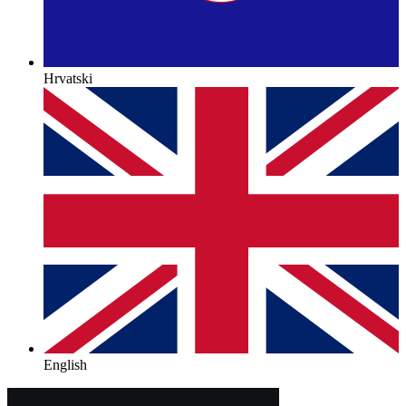
Hrvatski
English