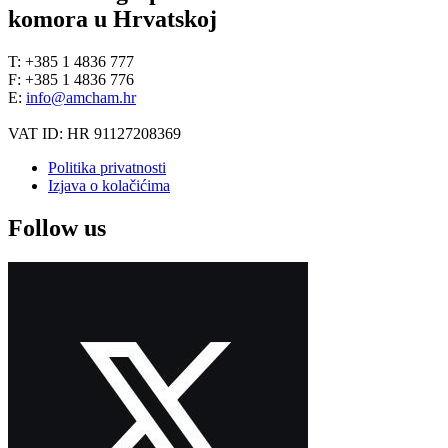
komora u Hrvatskoj
T: +385 1 4836 777
F: +385 1 4836 776
E:
info@amcham.hr
VAT ID: HR 91127208369
Politika privatnosti
Izjava o kolačićima
Follow us