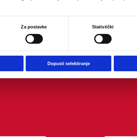
Za postavke
Statistički
Dopusti selektiranje