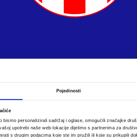
Pojedinosti
ačiće
bismo personalizirali sadržaj i oglase, omogućili značajke društv
vašoj upotrebi naše web-lokacije dijelimo s partnerima za društv
rati s drugim podacima koje ste im pružili ili koje su prikupili do