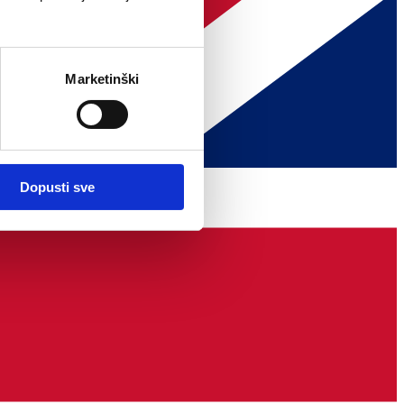
Marketinški
Dopusti sve