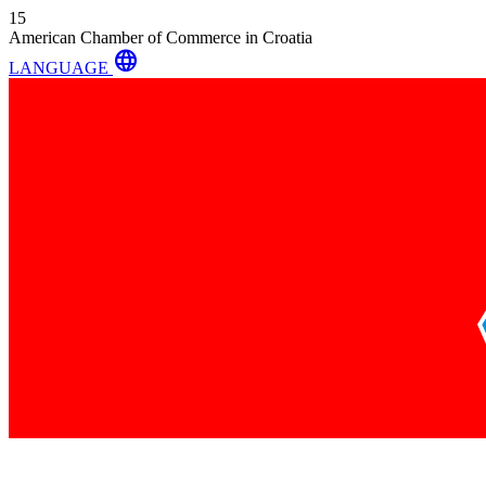
15
American Chamber of Commerce in Croatia
language
LANGUAGE