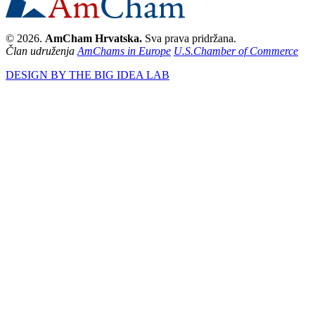
© 2026.
AmCham Hrvatska.
Sva prava pridržana.
Član udruženja
AmChams in Europe
U.S.Chamber of Commerce
DESIGN BY THE BIG IDEA LAB