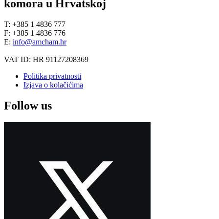
komora u Hrvatskoj
T: +385 1 4836 777
F: +385 1 4836 776
E:
info@amcham.hr
VAT ID: HR 91127208369
Politika privatnosti
Izjava o kolačićima
Follow us