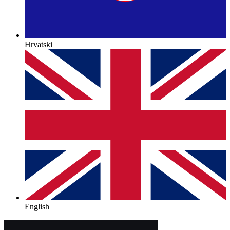
Hrvatski
English