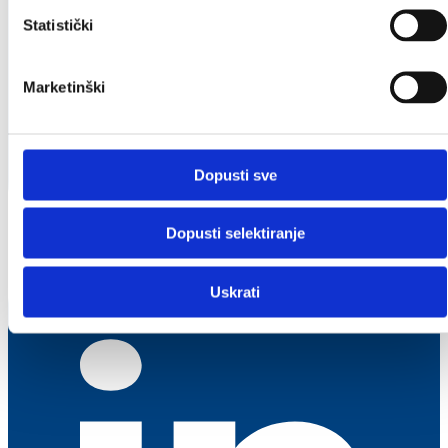
Statistički
Marketinški
Dopusti sve
Dopusti selektiranje
Uskrati