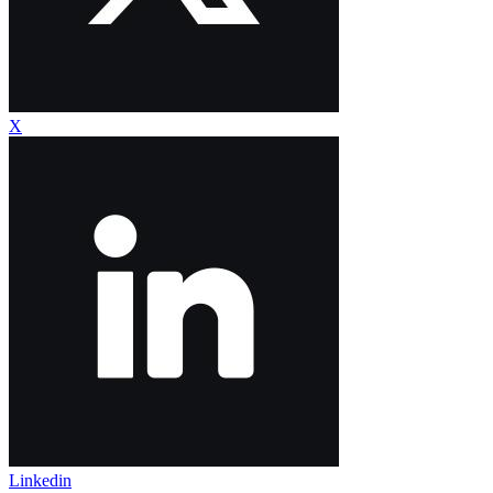
X
Linkedin