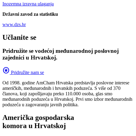
Inozemna izravna ulaganja
Državni zavod za statistiku
www.dzs.hr
Učlanite se
Pridružite se vodećoj međunarodnoj poslovnoj
zajednici u Hrvatskoj.
stars
Pridružite nam se
Od 1998. godine AmCham Hrvatska predstavlja poslovne interese
američkih, međunarodnih i hrvatskih poduzeća. S više od 370
članova, koji zapošljavaju preko 110.000 osoba, glas smo
međunarodnih poduzeća u Hrvatskoj. Prvi smo izbor međunarodnih
poduzeća u zagovaranju javnih politika.
Američka gospodarska
komora u Hrvatskoj