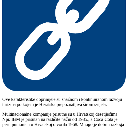
Ove karakteristike doprinijele su snažnom i kontinuiranom razvoju
turizma po kojem je Hrvatska prepoznatljiva širom svijeta.
Multinacionalne kompanije prisutne su u Hrvatskoj desetljećima.
Npr. IBM je prisutan na različite način od 1935., a Coca-Cola je
prvu punionicu u Hrvatskoj otvorila 1968. Mnogo je dobrih razloga