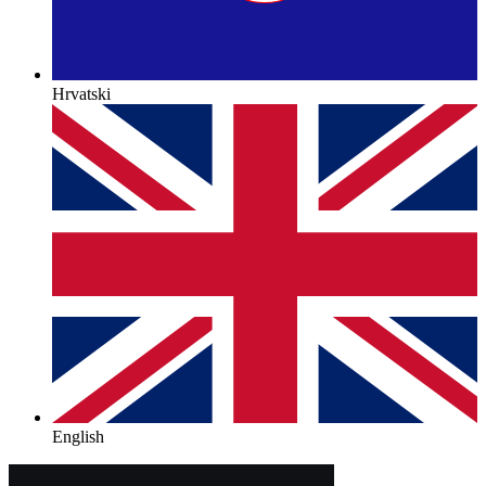
Hrvatski
English