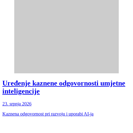
Uređenje kaznene odgovornosti umjetne
inteligencije
23. srpnja 2026
Kaznena odgovornost pri razvoju i uporabi AI-ja