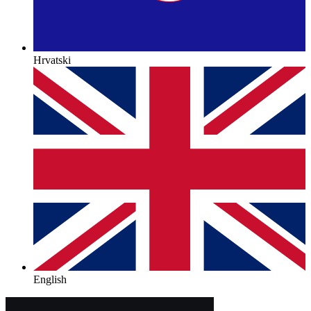
Hrvatski
English