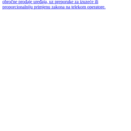
obročne prodaje uređaja, uz preporuke za izuzeće ili
proporcionalniju primjenu zakona na telekom operatore.