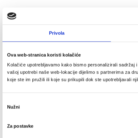
Privola
Ova web-stranica koristi kolačiće
Kolačiće upotrebljavamo kako bismo personalizirali sadržaj i 
vašoj upotrebi naše web-lokacije dijelimo s partnerima za dr
koje ste im pružili ili koje su prikupili dok ste upotrebljavali n
Odabir
Nužni
pristanka
Za postavke