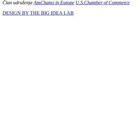
Član udruženja
AmChams in Europe
U.S.Chamber of Commerce
DESIGN BY THE BIG IDEA LAB