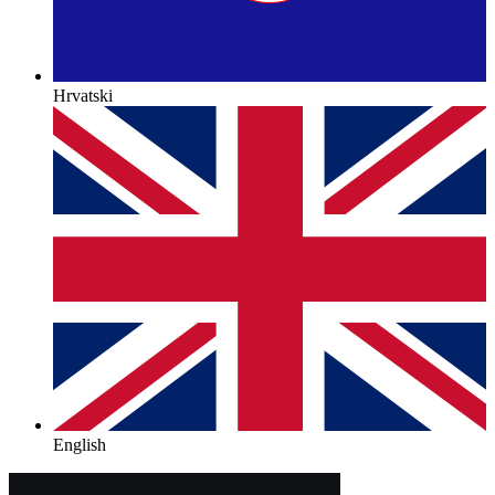
Hrvatski
English