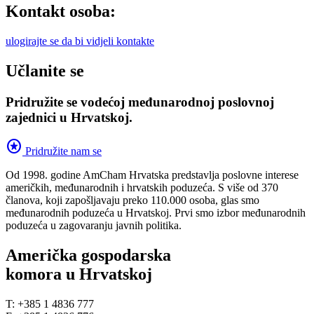
Kontakt osoba:
ulogirajte se da bi vidjeli kontakte
Učlanite se
Pridružite se vodećoj međunarodnoj poslovnoj
zajednici u Hrvatskoj.
stars
Pridružite nam se
Od 1998. godine AmCham Hrvatska predstavlja poslovne interese
američkih, međunarodnih i hrvatskih poduzeća. S više od 370
članova, koji zapošljavaju preko 110.000 osoba, glas smo
međunarodnih poduzeća u Hrvatskoj. Prvi smo izbor međunarodnih
poduzeća u zagovaranju javnih politika.
Američka gospodarska
komora u Hrvatskoj
T: +385 1 4836 777