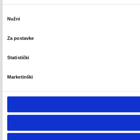
Odabir
Nužni
pristanka
Za postavke
Statistički
Marketinški