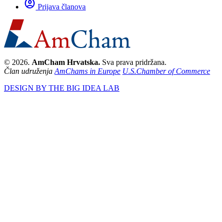
account_circle
Prijava članova
© 2026.
AmCham Hrvatska.
Sva prava pridržana.
Član udruženja
AmChams in Europe
U.S.Chamber of Commerce
DESIGN BY THE BIG IDEA LAB