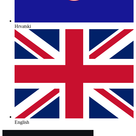
Hrvatski
English