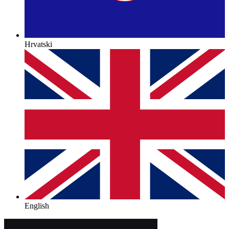
Hrvatski
English