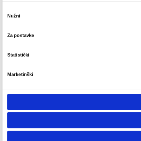
Odabir
Nužni
pristanka
Za postavke
Statistički
Marketinški