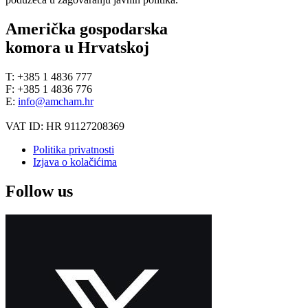
Američka gospodarska
komora u Hrvatskoj
T: +385 1 4836 777
F: +385 1 4836 776
E:
info@amcham.hr
VAT ID: HR 91127208369
Politika privatnosti
Izjava o kolačićima
Follow us