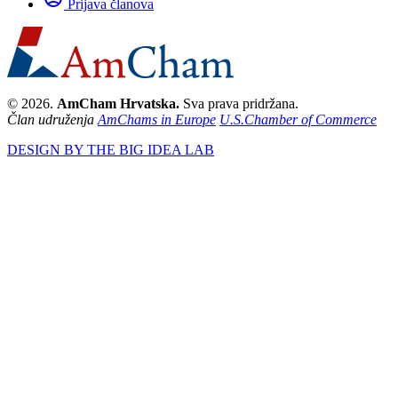
Prijava članova
© 2026.
AmCham Hrvatska.
Sva prava pridržana.
Član udruženja
AmChams in Europe
U.S.Chamber of Commerce
DESIGN BY THE BIG IDEA LAB