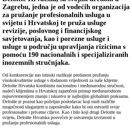
Zagrebu, jedna je od vodećih organizacija
za pružanje profesionalnih usluga u
svijetu i Hrvatskoj te pruža usluge
revizije, poslovnog i financijskog
savjetovanja, kao i porezne usluge i
usluge u području upravljanja rizicima s
pomoću 190 nacionalnih i specijaliziranih
inozemnih stručnjaka.
Od konkurencije nas istinski razlikuje predanost pružanju
visokokvalitetne usluge s dodanom vrijednosti za naše klijente.
Deloitte Hrvatska kombinira nacionalnu i međunarodnu stručnost,
nudeći klijentima u Hrvatskoj zajamčeni pristup međunarodnom
najsuvremenijem znanju i iskustvu te najboljim globalnim praksama.
Deloitte je poznat kao poželjan poslodavac koji nudi različite
mogućnosti ulaganjem u zaposlenike kako bi oni ostvarili svoje
profesionalne i privatne ciljeve. Kao i bilo koji drugi Deloitte na
svijetu, Deloitte Hrvatska posvećen je ostvarenju izvrsnosti u
pružanju profesionalnih usluga.