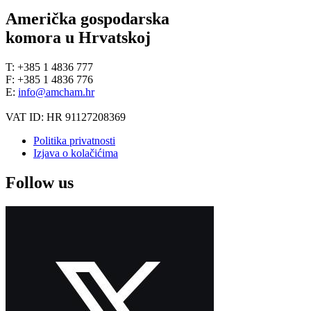
Američka gospodarska
komora u Hrvatskoj
T: +385 1 4836 777
F: +385 1 4836 776
E:
info@amcham.hr
VAT ID: HR 91127208369
Politika privatnosti
Izjava o kolačićima
Follow us