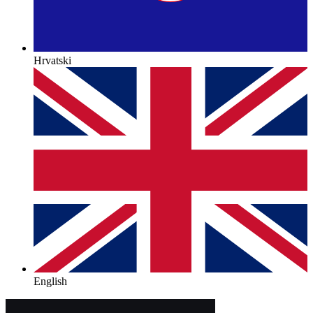
Hrvatski
English