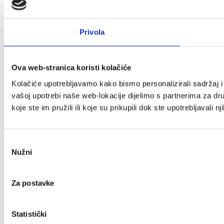
Privola
Ova web-stranica koristi kolačiće
Kolačiće upotrebljavamo kako bismo personalizirali sadržaj i 
vašoj upotrebi naše web-lokacije dijelimo s partnerima za dr
koje ste im pružili ili koje su prikupili dok ste upotrebljavali n
Odabir
Nužni
pristanka
Za postavke
Statistički