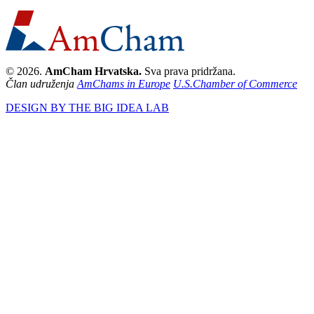
© 2026.
AmCham Hrvatska.
Sva prava pridržana.
Član udruženja
AmChams in Europe
U.S.Chamber of Commerce
DESIGN BY THE BIG IDEA LAB