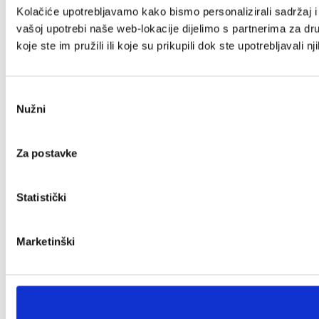
Kolačiće upotrebljavamo kako bismo personalizirali sadržaj i 
vašoj upotrebi naše web-lokacije dijelimo s partnerima za dr
koje ste im pružili ili koje su prikupili dok ste upotrebljavali n
Odabir
Nužni
pristanka
Za postavke
Statistički
Marketinški