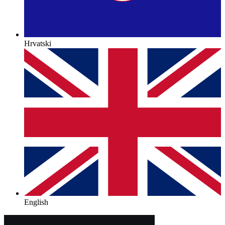
Hrvatski
English