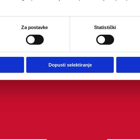
Za postavke
Statistički
Dopusti selektiranje