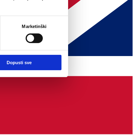
Marketinški
Dopusti sve