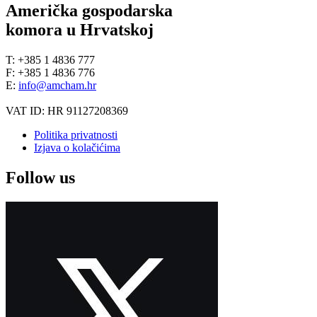
Američka gospodarska
komora u Hrvatskoj
T: +385 1 4836 777
F: +385 1 4836 776
E:
info@amcham.hr
VAT ID: HR 91127208369
Politika privatnosti
Izjava o kolačićima
Follow us