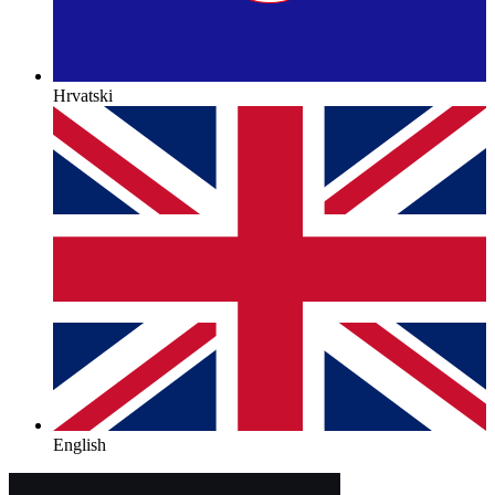
Hrvatski
English