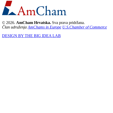
© 2026.
AmCham Hrvatska.
Sva prava pridržana.
Član udruženja
AmChams in Europe
U.S.Chamber of Commerce
DESIGN BY THE BIG IDEA LAB