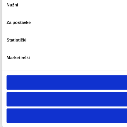
Nužni
pristanka
Za postavke
Statistički
Marketinški