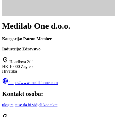
Medilab One d.o.o.
Kategorija:
Patron Member
Industrija:
Zdravstvo
location_on
Hondlova 2/11
HR-10000 Zagreb
Hrvatska
language
https://www.medilabone.com
Kontakt osoba:
ulogirajte se da bi vidjeli kontakte