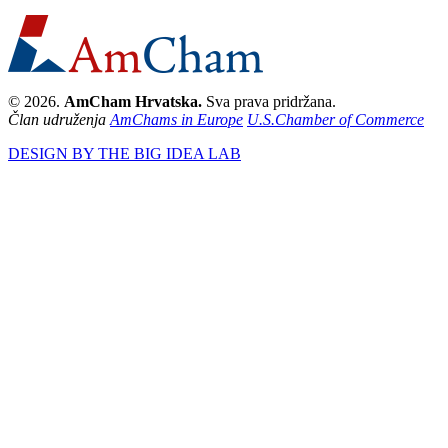
© 2026.
AmCham Hrvatska.
Sva prava pridržana.
Član udruženja
AmChams in Europe
U.S.Chamber of Commerce
DESIGN BY THE BIG IDEA LAB