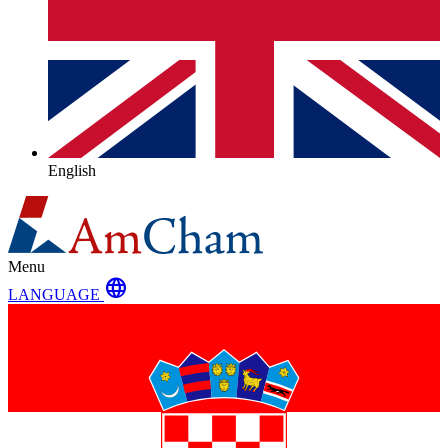
English
Menu
language
LANGUAGE