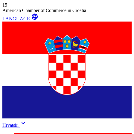
15
American Chamber of Commerce in Croatia
language
LANGUAGE
keyboard_arrow_down
Hrvatski