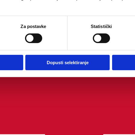
Za postavke
Statistički
Dopusti selektiranje