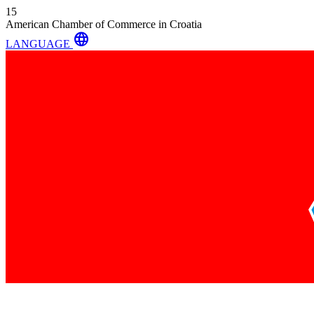
15
American Chamber of Commerce in Croatia
language
LANGUAGE