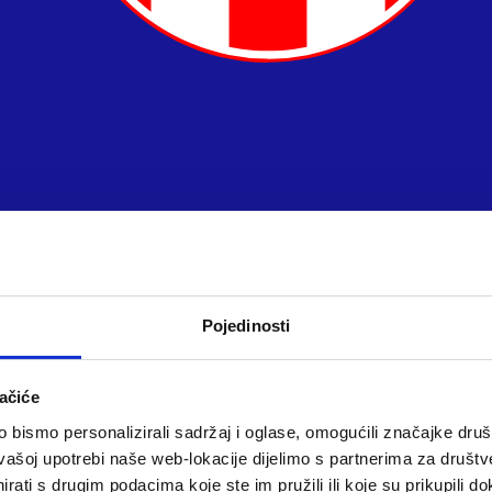
Pojedinosti
ačiće
bismo personalizirali sadržaj i oglase, omogućili značajke društv
vašoj upotrebi naše web-lokacije dijelimo s partnerima za društv
rati s drugim podacima koje ste im pružili ili koje su prikupili do