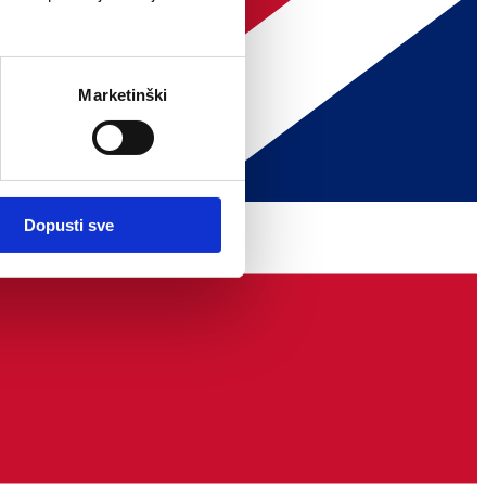
Marketinški
Dopusti sve