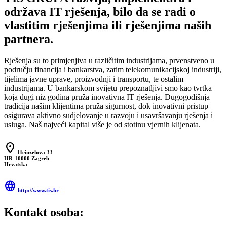
održava IT rješenja, bilo da se radi o
vlastitim rješenjima ili rješenjima naših
partnera.
Rješenja su to primjenjiva u različitim industrijama, prvenstveno u
području financija i bankarstva, zatim telekomunikacijskoj industriji,
tijelima javne uprave, proizvodnji i transportu, te ostalim
industrijama. U bankarskom svijetu prepoznatljivi smo kao tvrtka
koja dugi niz godina pruža inovativna IT rješenja. Dugogodišnja
tradicija našim klijentima pruža sigurnost, dok inovativni pristup
osigurava aktivno sudjelovanje u razvoju i usavršavanju rješenja i
usluga. Naš najveći kapital više je od stotinu vjernih klijenata.
location_on
Heinzelova 33
HR-10000 Zagreb
Hrvatska
language
http://www.tis.hr
Kontakt osoba: