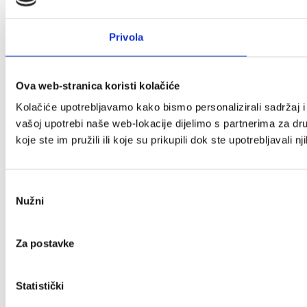
Privola
Ova web-stranica koristi kolačiće
Kolačiće upotrebljavamo kako bismo personalizirali sadržaj i 
vašoj upotrebi naše web-lokacije dijelimo s partnerima za dr
koje ste im pružili ili koje su prikupili dok ste upotrebljavali n
Odabir
Nužni
pristanka
Za postavke
Statistički