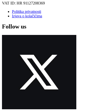
VAT ID: HR 91127208369
Politika privatnosti
Izjava o kolačićima
Follow us