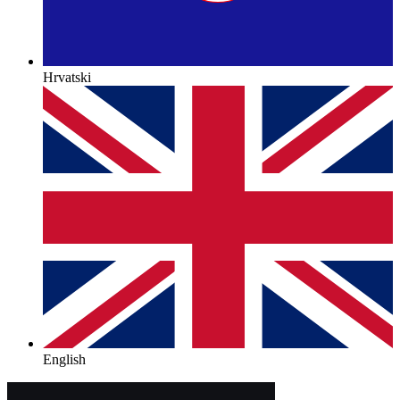
Hrvatski
English