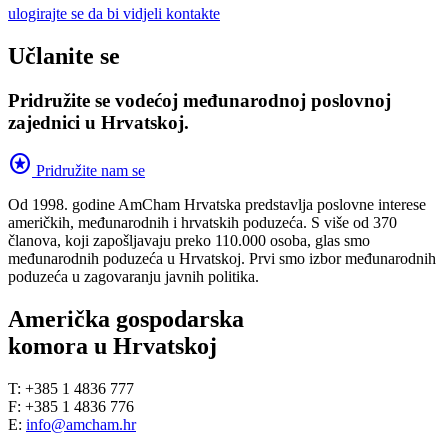
ulogirajte se da bi vidjeli kontakte
Učlanite se
Pridružite se vodećoj međunarodnoj poslovnoj
zajednici u Hrvatskoj.
stars
Pridružite nam se
Od 1998. godine AmCham Hrvatska predstavlja poslovne interese
američkih, međunarodnih i hrvatskih poduzeća. S više od 370
članova, koji zapošljavaju preko 110.000 osoba, glas smo
međunarodnih poduzeća u Hrvatskoj. Prvi smo izbor međunarodnih
poduzeća u zagovaranju javnih politika.
Američka gospodarska
komora u Hrvatskoj
T: +385 1 4836 777
F: +385 1 4836 776
E:
info@amcham.hr