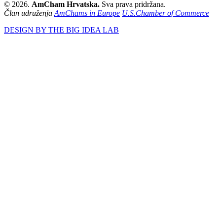
© 2026.
AmCham Hrvatska.
Sva prava pridržana.
Član udruženja
AmChams in Europe
U.S.Chamber of Commerce
DESIGN BY THE BIG IDEA LAB