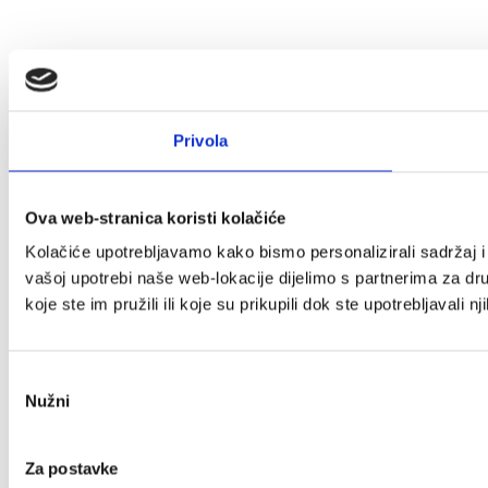
Privola
Ova web-stranica koristi kolačiće
Kolačiće upotrebljavamo kako bismo personalizirali sadržaj i 
vašoj upotrebi naše web-lokacije dijelimo s partnerima za dr
koje ste im pružili ili koje su prikupili dok ste upotrebljavali n
Odabir
Nužni
pristanka
Za postavke