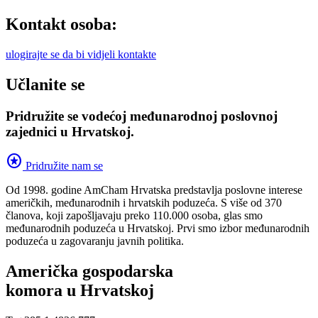
Kontakt osoba:
ulogirajte se da bi vidjeli kontakte
Učlanite se
Pridružite se vodećoj međunarodnoj poslovnoj
zajednici u Hrvatskoj.
stars
Pridružite nam se
Od 1998. godine AmCham Hrvatska predstavlja poslovne interese
američkih, međunarodnih i hrvatskih poduzeća. S više od 370
članova, koji zapošljavaju preko 110.000 osoba, glas smo
međunarodnih poduzeća u Hrvatskoj. Prvi smo izbor međunarodnih
poduzeća u zagovaranju javnih politika.
Američka gospodarska
komora u Hrvatskoj