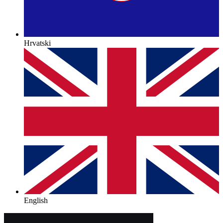
Hrvatski
English