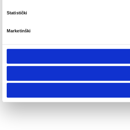
Statistički
Marketinški