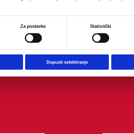
Za postavke
Statistički
Dopusti selektiranje