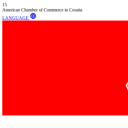
15
American Chamber of Commerce in Croatia
language
LANGUAGE