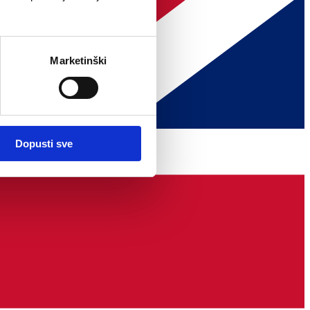
Marketinški
Dopusti sve