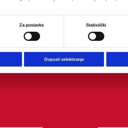
Za postavke
Statistički
Dopusti selektiranje