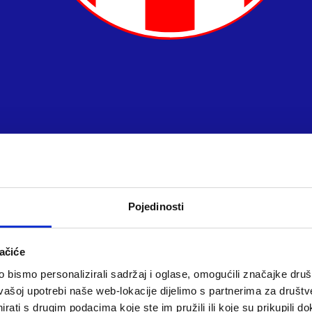
Pojedinosti
ačiće
bismo personalizirali sadržaj i oglase, omogućili značajke društv
vašoj upotrebi naše web-lokacije dijelimo s partnerima za društv
rati s drugim podacima koje ste im pružili ili koje su prikupili do