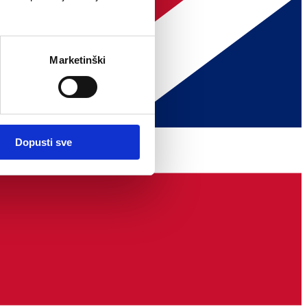
Marketinški
Dopusti sve