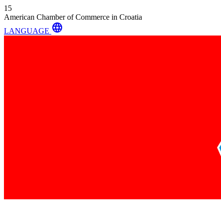
15
American Chamber of Commerce in Croatia
language
LANGUAGE