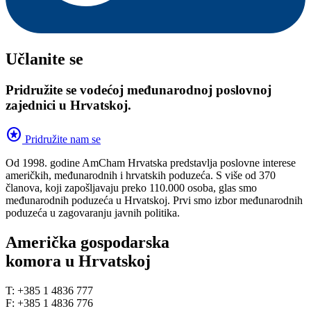
Učlanite se
Pridružite se vodećoj međunarodnoj poslovnoj
zajednici u Hrvatskoj.
stars
Pridružite nam se
Od 1998. godine AmCham Hrvatska predstavlja poslovne interese
američkih, međunarodnih i hrvatskih poduzeća. S više od 370
članova, koji zapošljavaju preko 110.000 osoba, glas smo
međunarodnih poduzeća u Hrvatskoj. Prvi smo izbor međunarodnih
poduzeća u zagovaranju javnih politika.
Američka gospodarska
komora u Hrvatskoj
T: +385 1 4836 777
F: +385 1 4836 776