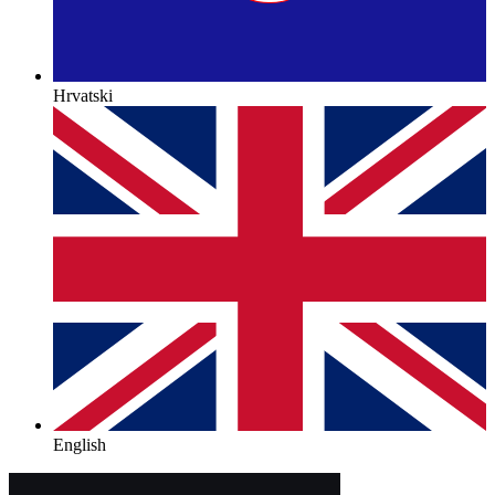
Hrvatski
English