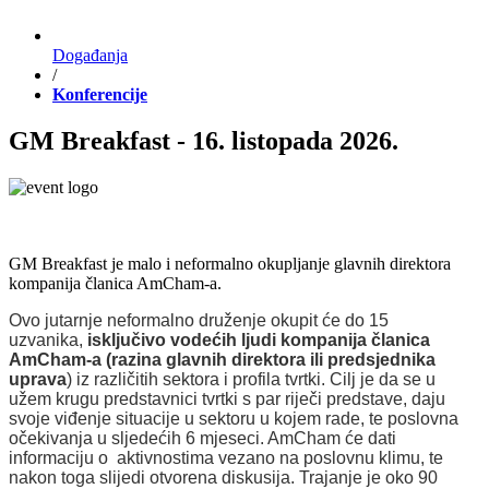
Događanja
/
Konferencije
GM Breakfast - 16. listopada 2026.
GM Breakfast je malo i neformalno okupljanje glavnih direktora
kompanija članica AmCham-a.
Ovo jutarnje neformalno druženje okupit će do 15
uzvanika,
isključivo vodećih ljudi kompanija članica
AmCham-a (razina glavnih direktora ili predsjednika
uprava
) iz različitih sektora i profila tvrtki. Cilj je da se u
užem krugu predstavnici tvrtki s par riječi predstave, daju
svoje viđenje situacije u sektoru u kojem rade, te poslovna
očekivanja u sljedećih 6 mjeseci. AmCham će dati
informaciju o aktivnostima vezano na poslovnu klimu, te
nakon toga slijedi otvorena diskusija. Trajanje je oko 90