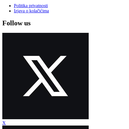
Politika privatnosti
Izjava o kolačićima
Follow us
X