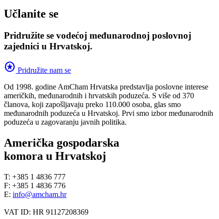
Učlanite se
Pridružite se vodećoj međunarodnoj poslovnoj
zajednici u Hrvatskoj.
stars
Pridružite nam se
Od 1998. godine AmCham Hrvatska predstavlja poslovne interese
američkih, međunarodnih i hrvatskih poduzeća. S više od 370
članova, koji zapošljavaju preko 110.000 osoba, glas smo
međunarodnih poduzeća u Hrvatskoj. Prvi smo izbor međunarodnih
poduzeća u zagovaranju javnih politika.
Američka gospodarska
komora u Hrvatskoj
T: +385 1 4836 777
F: +385 1 4836 776
E:
info@amcham.hr
VAT ID: HR 91127208369