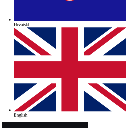
Hrvatski
English