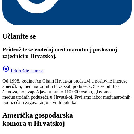
Učlanite se
Pridružite se vodećoj međunarodnoj poslovnoj
zajednici u Hrvatskoj.
stars
Pridružite nam se
Od 1998. godine AmCham Hrvatska predstavlja poslovne interese
američkih, međunarodnih i hrvatskih poduzeća. S više od 370
članova, koji zapošljavaju preko 110.000 osoba, glas smo
međunarodnih poduzeća u Hrvatskoj. Prvi smo izbor međunarodnih
poduzeća u zagovaranju javnih politika.
Američka gospodarska
komora u Hrvatskoj