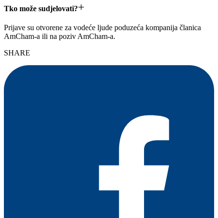
+
Tko može sudjelovati?
Prijave su otvorene za vodeće ljude poduzeća kompanija članica
AmCham-a ili na poziv AmCham-a.
SHARE