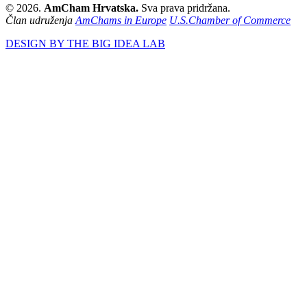
© 2026.
AmCham Hrvatska.
Sva prava pridržana.
Član udruženja
AmChams in Europe
U.S.Chamber of Commerce
DESIGN BY THE BIG IDEA LAB