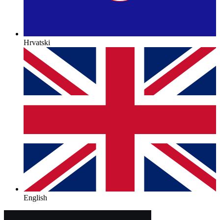
Hrvatski
English