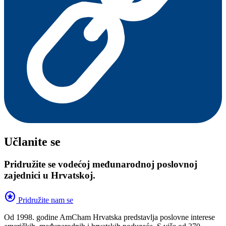
Učlanite se
Pridružite se vodećoj međunarodnoj poslovnoj
zajednici u Hrvatskoj.
stars
Pridružite nam se
Od 1998. godine AmCham Hrvatska predstavlja poslovne interese