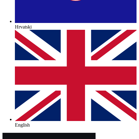
Hrvatski
English