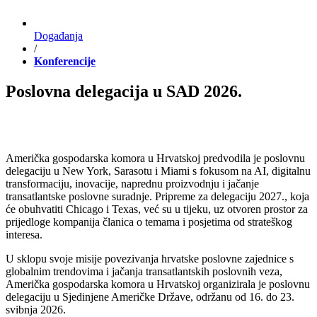
Događanja
/
Konferencije
Poslovna delegacija u SAD 2026.
Američka gospodarska komora u Hrvatskoj predvodila je poslovnu
delegaciju u New York, Sarasotu i Miami s fokusom na AI, digitalnu
transformaciju, inovacije, naprednu proizvodnju i jačanje
transatlantske poslovne suradnje. Pripreme za delegaciju 2027., koja
će obuhvatiti Chicago i Texas, već su u tijeku, uz otvoren prostor za
prijedloge kompanija članica o temama i posjetima od strateškog
interesa.
U sklopu svoje misije povezivanja hrvatske poslovne zajednice s
globalnim trendovima i jačanja transatlantskih poslovnih veza,
Američka gospodarska komora u Hrvatskoj organizirala je poslovnu
delegaciju u Sjedinjene Američke Države, održanu od 16. do 23.
svibnja 2026.