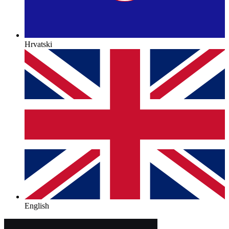
Hrvatski
English