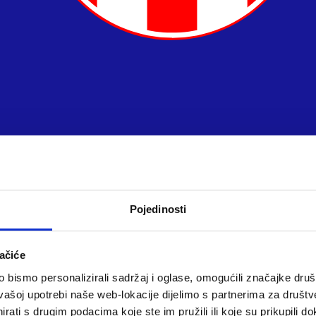
Pojedinosti
ačiće
bismo personalizirali sadržaj i oglase, omogućili značajke društv
vašoj upotrebi naše web-lokacije dijelimo s partnerima za društv
rati s drugim podacima koje ste im pružili ili koje su prikupili do