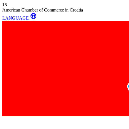
15
American Chamber of Commerce in Croatia
language
LANGUAGE