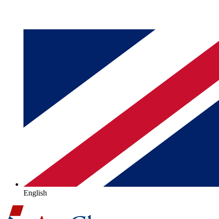
English