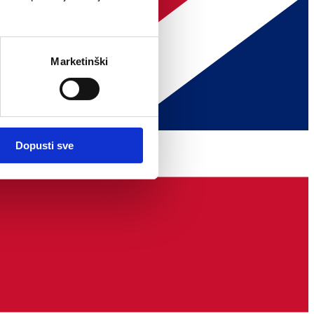
Marketinški
Dopusti sve