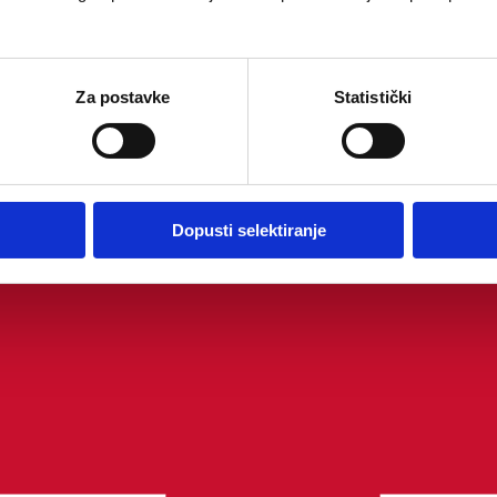
Za postavke
Statistički
Dopusti selektiranje