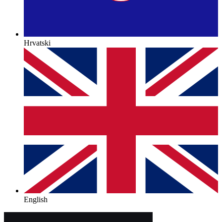
Hrvatski
English