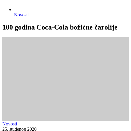
Novosti
100 godina Coca-Cola božićne čarolije
Novosti
25. studenog 2020