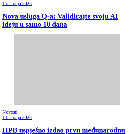
15. srpnja 2026
Nova usluga Q-a: Validirajte svoju AI
ideju u samo 10 dana
Novosti
13. srpnja 2026
HPB uspješno izdao prvu međunarodnu