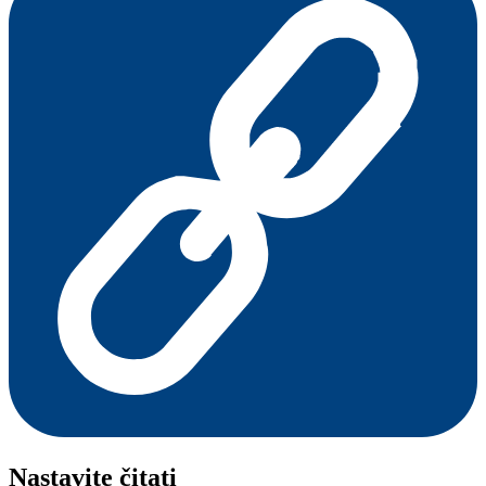
Nastavite čitati