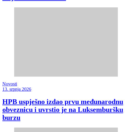
Novosti
13. srpnja 2026
HPB uspješno izdao prvu međunarodnu
obveznicu i uvrstio je na Luksemburšku
burzu