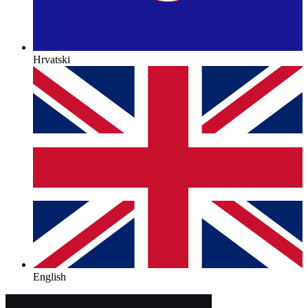
Hrvatski
English