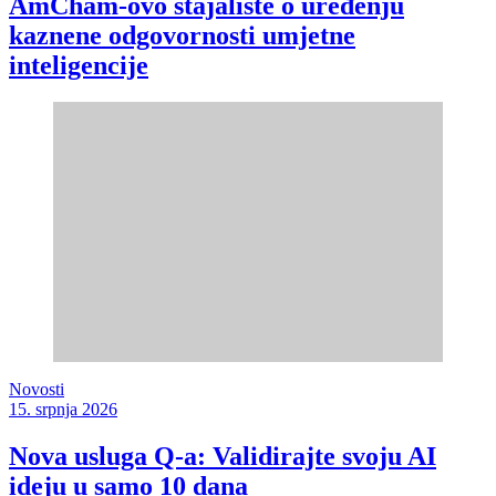
AmCham-ovo stajalište o uređenju
kaznene odgovornosti umjetne
inteligencije
Novosti
15. srpnja 2026
Nova usluga Q-a: Validirajte svoju AI
ideju u samo 10 dana