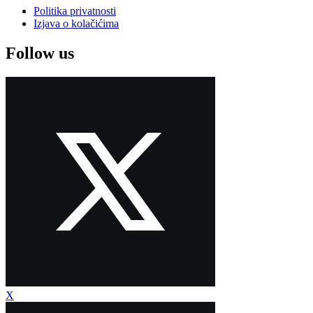
Politika privatnosti
Izjava o kolačićima
Follow us
X