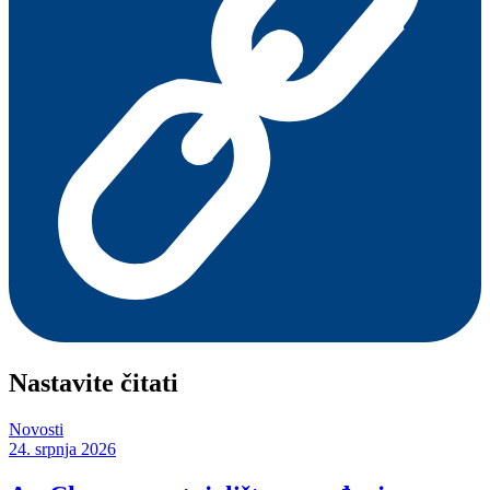
Nastavite čitati
Novosti
24. srpnja 2026