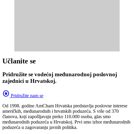
Učlanite se
Pridružite se vodećoj međunarodnoj poslovnoj
zajednici u Hrvatskoj.
stars
Pridružite nam se
Od 1998. godine AmCham Hrvatska predstavlja poslovne interese
američkih, međunarodnih i hrvatskih poduzeća. S više od 370
članova, koji zapošljavaju preko 110.000 osoba, glas smo
međunarodnih poduzeća u Hrvatskoj. Prvi smo izbor međunarodnih
poduzeća u zagovaranju javnih politika.