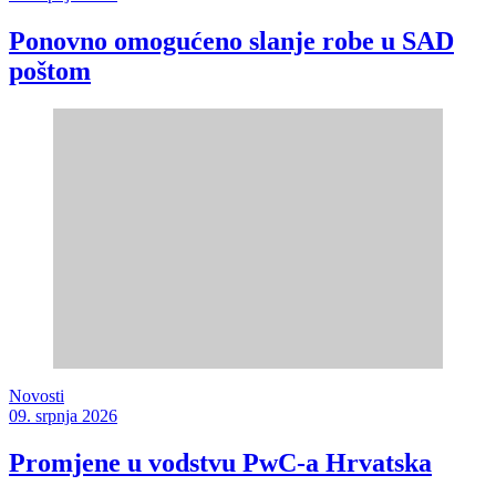
Ponovno omogućeno slanje robe u SAD
poštom
Novosti
09. srpnja 2026
Promjene u vodstvu PwC-a Hrvatska