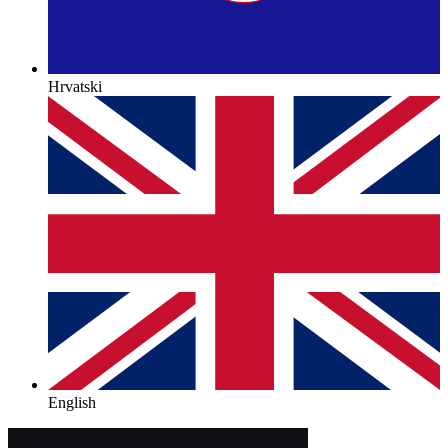
Hrvatski
English