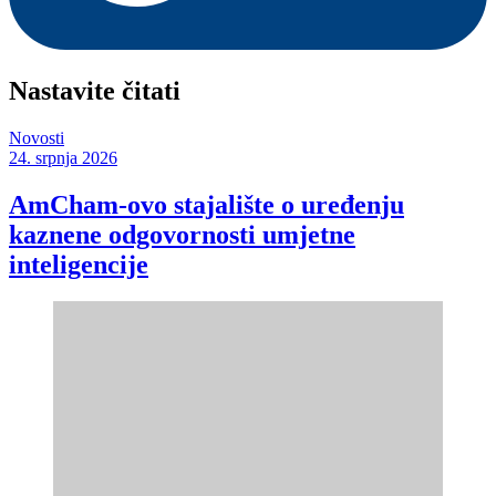
Nastavite čitati
Novosti
24. srpnja 2026
AmCham-ovo stajalište o uređenju
kaznene odgovornosti umjetne
inteligencije