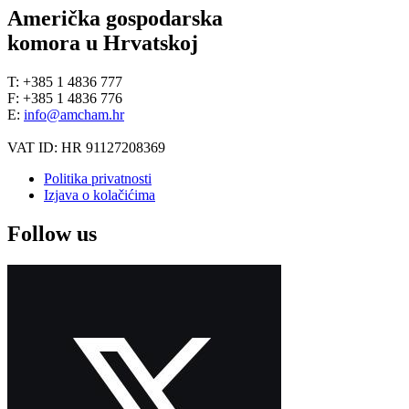
Američka gospodarska
komora u Hrvatskoj
T: +385 1 4836 777
F: +385 1 4836 776
E:
info@amcham.hr
VAT ID: HR 91127208369
Politika privatnosti
Izjava o kolačićima
Follow us