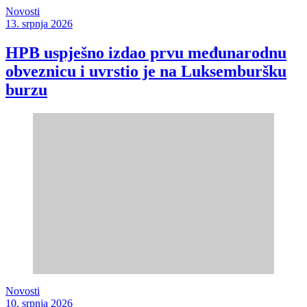
Novosti
13. srpnja 2026
HPB uspješno izdao prvu međunarodnu
obveznicu i uvrstio je na Luksemburšku
burzu
Novosti
10. srpnja 2026