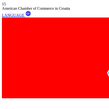
15
American Chamber of Commerce in Croatia
language
LANGUAGE