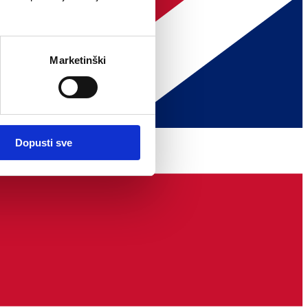
Marketinški
Dopusti sve