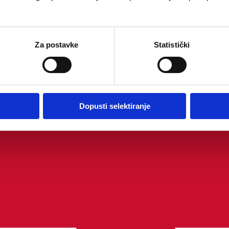
Za postavke
Statistički
Dopusti selektiranje