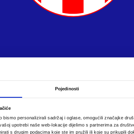
Pojedinosti
ačiće
bismo personalizirali sadržaj i oglase, omogućili značajke društv
vašoj upotrebi naše web-lokacije dijelimo s partnerima za društv
rati s drugim podacima koje ste im pružili ili koje su prikupili do