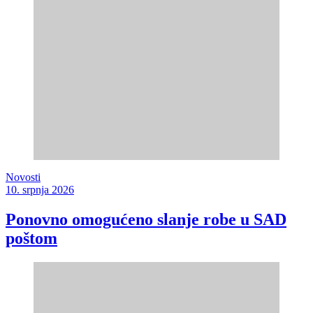
Novosti
10. srpnja 2026
Ponovno omogućeno slanje robe u SAD
poštom