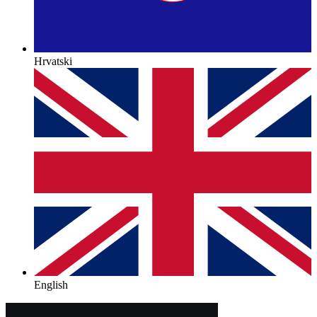
Hrvatski
English