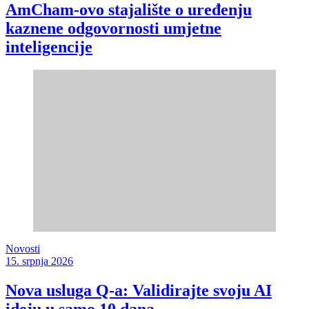
AmCham-ovo stajalište o uređenju
kaznene odgovornosti umjetne
inteligencije
Novosti
15. srpnja 2026
Nova usluga Q-a: Validirajte svoju AI