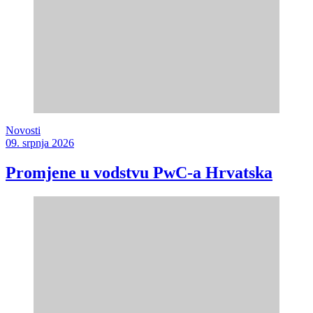
Novosti
09. srpnja 2026
Promjene u vodstvu PwC-a Hrvatska