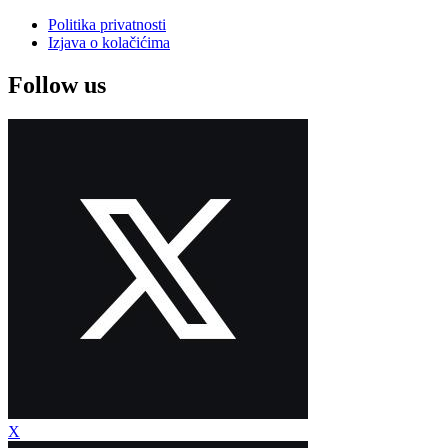
Politika privatnosti
Izjava o kolačićima
Follow us
X