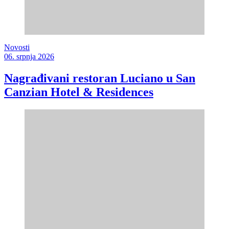
Novosti
06. srpnja 2026
Nagrađivani restoran Luciano u San
Canzian Hotel & Residences