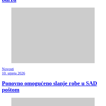
Novosti
10. srpnja 2026
Ponovno omogućeno slanje robe u SAD
poštom