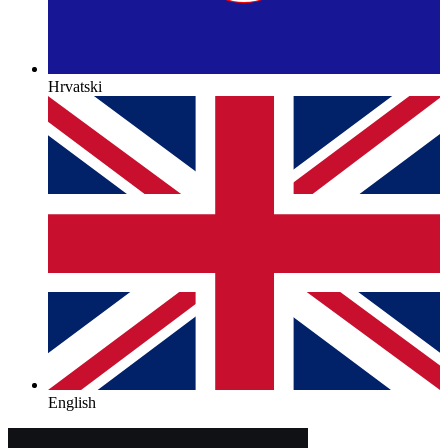
Hrvatski
English