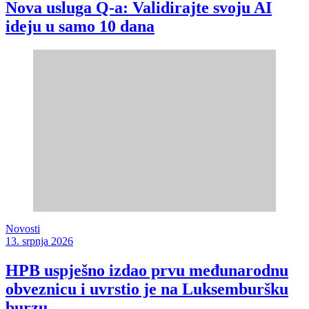
Nova usluga Q-a: Validirajte svoju AI
ideju u samo 10 dana
Novosti
13. srpnja 2026
HPB uspješno izdao prvu međunarodnu
obveznicu i uvrstio je na Luksemburšku
burzu