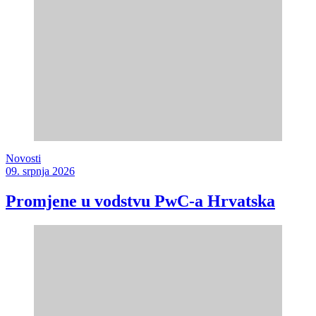
Novosti
09. srpnja 2026
Promjene u vodstvu PwC-a Hrvatska