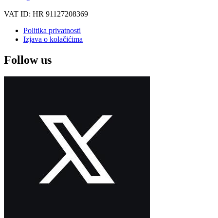
VAT ID: HR 91127208369
Politika privatnosti
Izjava o kolačićima
Follow us