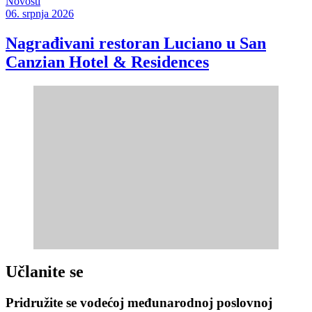
Novosti
06. srpnja 2026
Nagrađivani restoran Luciano u San
Canzian Hotel & Residences
Učlanite se
Pridružite se vodećoj međunarodnoj poslovnoj