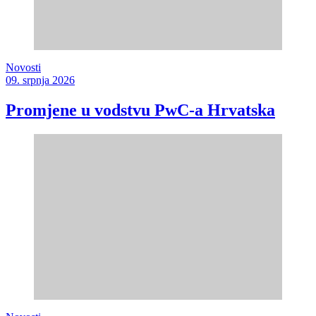
Novosti
09. srpnja 2026
Promjene u vodstvu PwC-a Hrvatska