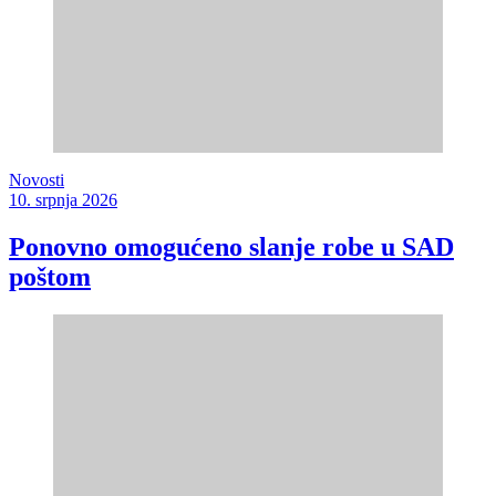
Novosti
10. srpnja 2026
Ponovno omogućeno slanje robe u SAD
poštom