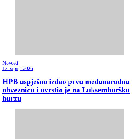
Novosti
13. srpnja 2026
HPB uspješno izdao prvu međunarodnu
obveznicu i uvrstio je na Luksemburšku
burzu