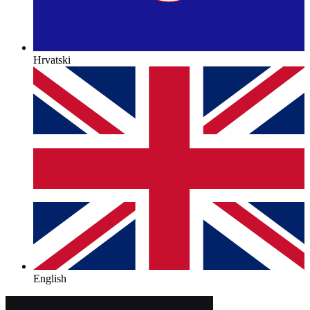
Hrvatski
English