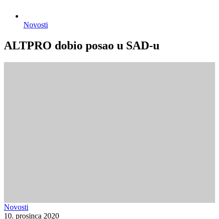
Novosti
ALTPRO dobio posao u SAD-u
Novosti
10. prosinca 2020