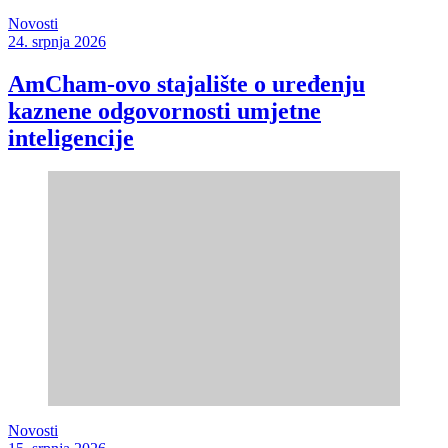
Novosti
24. srpnja 2026
AmCham-ovo stajalište o uređenju
kaznene odgovornosti umjetne
inteligencije
Novosti