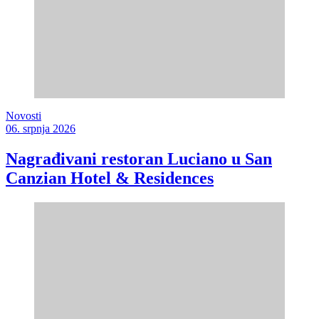
Novosti
06. srpnja 2026
Nagrađivani restoran Luciano u San
Canzian Hotel & Residences