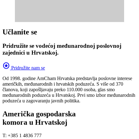
Učlanite se
Pridružite se vodećoj međunarodnoj poslovnoj
zajednici u Hrvatskoj.
stars
Pridružite nam se
Od 1998. godine AmCham Hrvatska predstavlja poslovne interese
američkih, međunarodnih i hrvatskih poduzeća. S više od 370
članova, koji zapošljavaju preko 110.000 osoba, glas smo
međunarodnih poduzeća u Hrvatskoj. Prvi smo izbor međunarodnih
poduzeća u zagovaranju javnih politika.
Američka gospodarska
komora u Hrvatskoj
T: +385 1 4836 777