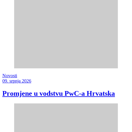
Novosti
09. srpnja 2026
Promjene u vodstvu PwC-a Hrvatska