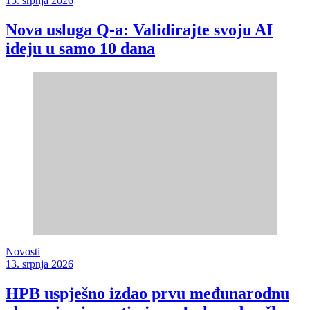
15. srpnja 2026
Nova usluga Q-a: Validirajte svoju AI
ideju u samo 10 dana
Novosti
13. srpnja 2026
HPB uspješno izdao prvu međunarodnu