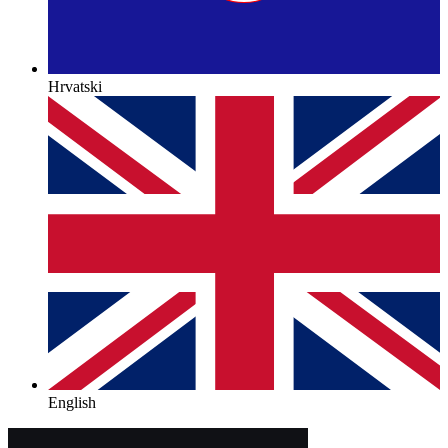
Hrvatski
English