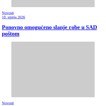
Novosti
10. srpnja 2026
Ponovno omogućeno slanje robe u SAD
poštom
Novosti