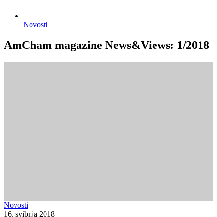
Novosti
AmCham magazine News&Views: 1/2018
Novosti
16. svibnja 2018