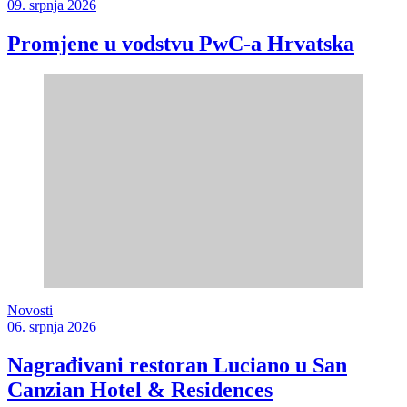
09. srpnja 2026
Promjene u vodstvu PwC-a Hrvatska
Novosti
06. srpnja 2026
Nagrađivani restoran Luciano u San
Canzian Hotel & Residences