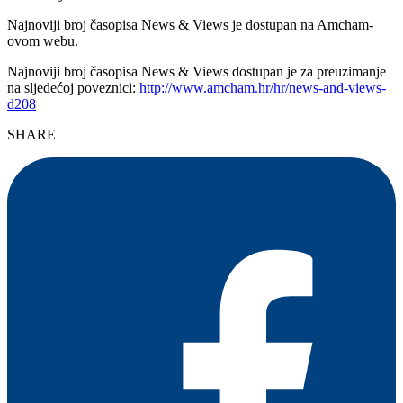
Najnoviji broj časopisa News & Views je dostupan na Amcham-
ovom webu.
Najnoviji broj časopisa News & Views dostupan je za preuzimanje
na sljedećoj poveznici:
http://www.amcham.hr/hr/news-and-views-
d208
SHARE