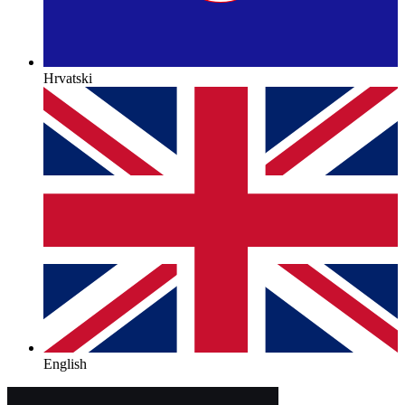
Hrvatski
English