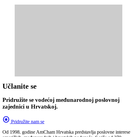
Učlanite se
Pridružite se vodećoj međunarodnoj poslovnoj
zajednici u Hrvatskoj.
stars
Pridružite nam se
Od 1998. godine AmCham Hrvatska predstavlja poslovne interese