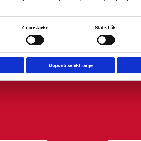
Za postavke
Statistički
Dopusti selektiranje