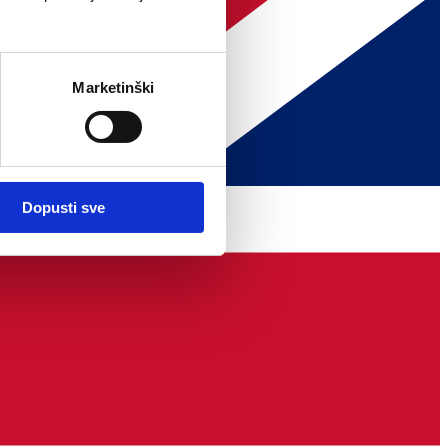
Marketinški
Dopusti sve