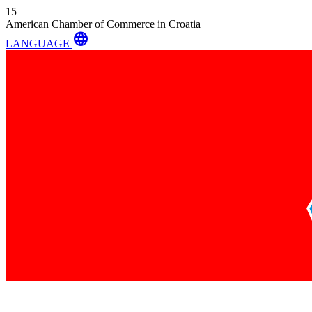
15
American Chamber of Commerce in Croatia
language
LANGUAGE