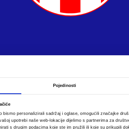
Pojedinosti
ačiće
bismo personalizirali sadržaj i oglase, omogućili značajke društv
vašoj upotrebi naše web-lokacije dijelimo s partnerima za društv
rati s drugim podacima koje ste im pružili ili koje su prikupili do