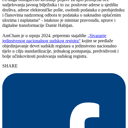
sudjelovanja javnog bilježnika i to za: poslovne adrese u sjedištu
društva, adrese elektroničke pošte, osobnih podataka o predsjedniku
i članovima nadzornog odbora te podataka o naknadno uplaćenim
ulozima i naplatama“ - istaknuo je ministar pravosuđa, uprave i
digitalne transformacije Damir Habijan.
AmCham je u srpnju 2024. pripremio stajalište
„Stvaranje
jedinstvenog nacionalnog sudskog registra“
kojim se predlaže
objedinjavanje devet sudskih registara u jedinstveno nacionalno
tijelo u cilju standardizacije, jednakog postupanja, predvidivosti i
bolje učinkovitosti poslovanja sudskog registra.
SHARE