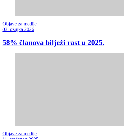
Objave za medije
03. ožujka 2026
58% članova bilježi rast u 2025.
Objave za medije