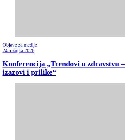
Objave za medije
24. ožujka 2026
Konferencija „Trendovi u zdravstvu –
izazovi i prilike“