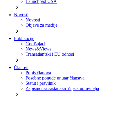
Launchpad USA
chevron_right
Novosti
Novosti
Objave za medije
chevron_right
Publikacije
Godišnjaci
News&Views
Transatlantski i EU odnosi
chevron_right
Članovi
Popis članova
Posebne ponude unutar članstva
Statut i pravilnik
Zapisnici sa sastanaka Vijeća upravitelja
chevron_right