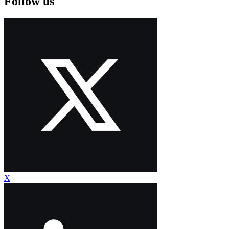
Follow us
X