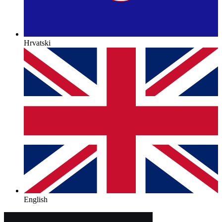
Hrvatski
English