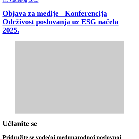
11. studenog 2025
Objava za medije - Konferencija
Održivost poslovanja uz ESG načela
2025.
Učlanite se
Pridružite se vodećoj međunarodnoj poslovnoj