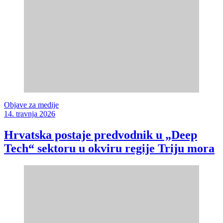
Objave za medije
14. travnja 2026
Hrvatska postaje predvodnik u „Deep
Tech“ sektoru u okviru regije Triju mora