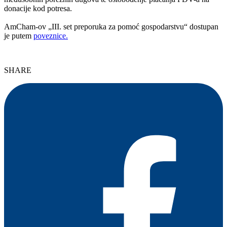
donacije kod potresa.
AmCham-ov „III. set preporuka za pomoć gospodarstvu“ dostupan
je putem
poveznice.
SHARE