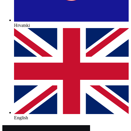
Hrvatski
English