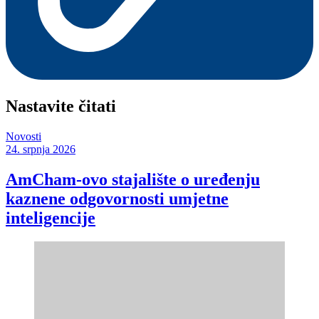
Nastavite čitati
Novosti
24. srpnja 2026
AmCham-ovo stajalište o uređenju
kaznene odgovornosti umjetne
inteligencije