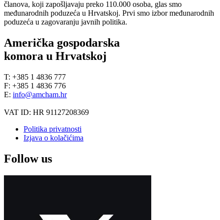
članova, koji zapošljavaju preko 110.000 osoba, glas smo
međunarodnih poduzeća u Hrvatskoj. Prvi smo izbor međunarodnih
poduzeća u zagovaranju javnih politika.
Američka gospodarska
komora u Hrvatskoj
T: +385 1 4836 777
F: +385 1 4836 776
E:
info@amcham.hr
VAT ID: HR 91127208369
Politika privatnosti
Izjava o kolačićima
Follow us