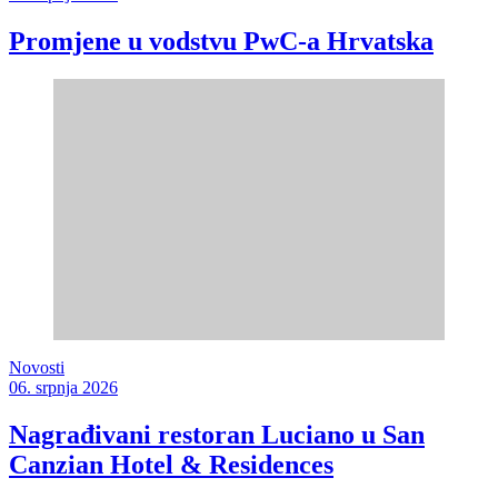
Promjene u vodstvu PwC-a Hrvatska
Novosti
06. srpnja 2026
Nagrađivani restoran Luciano u San
Canzian Hotel & Residences