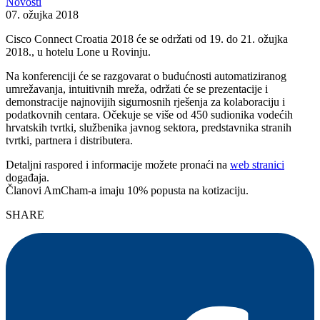
Novosti
07. ožujka 2018
Cisco Connect Croatia 2018 će se održati od 19. do 21. ožujka
2018., u hotelu Lone u Rovinju.
Na konferenciji će se razgovarat o budućnosti automatiziranog
umrežavanja, intuitivnih mreža, održati će se prezentacije i
demonstracije najnovijih sigurnosnih rješenja za kolaboraciju i
podatkovnih centara. Očekuje se više od 450 sudionika vodećih
hrvatskih tvrtki, službenika javnog sektora, predstavnika stranih
tvrtki, partnera i distributera.
Detaljni raspored i informacije možete pronaći na
web stranici
događaja.
Članovi AmCham-a imaju 10% popusta na kotizaciju.
SHARE