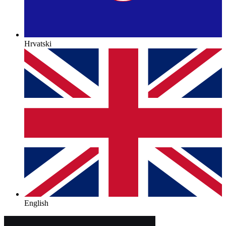
Hrvatski
English