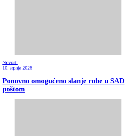
Novosti
10. srpnja 2026
Ponovno omogućeno slanje robe u SAD
poštom