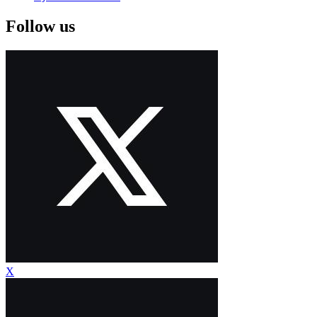
Follow us
X