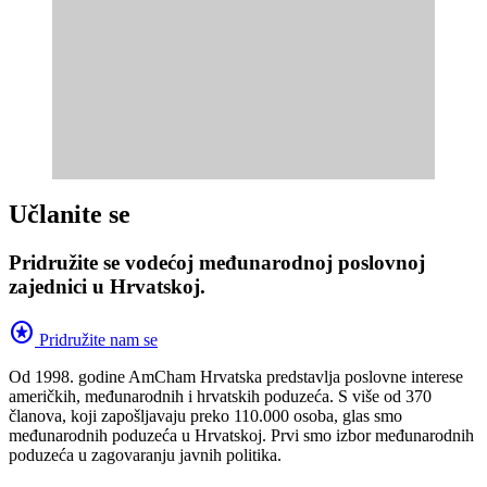
Učlanite se
Pridružite se vodećoj međunarodnoj poslovnoj
zajednici u Hrvatskoj.
stars
Pridružite nam se
Od 1998. godine AmCham Hrvatska predstavlja poslovne interese
američkih, međunarodnih i hrvatskih poduzeća. S više od 370
članova, koji zapošljavaju preko 110.000 osoba, glas smo
međunarodnih poduzeća u Hrvatskoj. Prvi smo izbor međunarodnih
poduzeća u zagovaranju javnih politika.