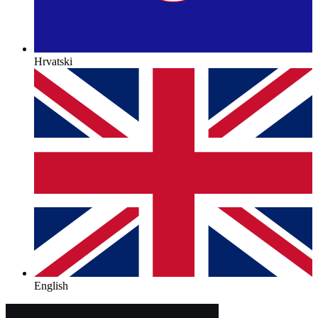
Hrvatski
English