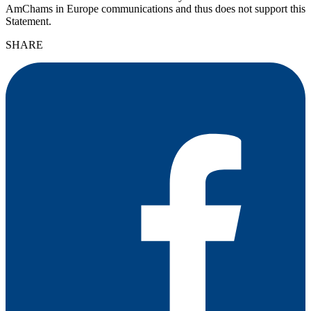
AmChams in Europe communications and thus does not support this
Statement.
SHARE