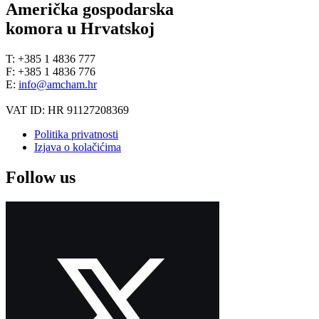
Američka gospodarska
komora u Hrvatskoj
T: +385 1 4836 777
F: +385 1 4836 776
E:
info@amcham.hr
VAT ID: HR 91127208369
Politika privatnosti
Izjava o kolačićima
Follow us