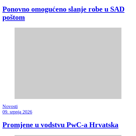
Ponovno omogućeno slanje robe u SAD
poštom
Novosti
09. srpnja 2026
Promjene u vodstvu PwC-a Hrvatska