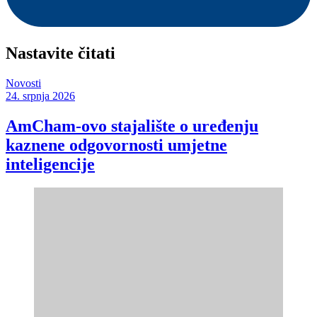
Nastavite čitati
Novosti
24. srpnja 2026
AmCham-ovo stajalište o uređenju
kaznene odgovornosti umjetne
inteligencije