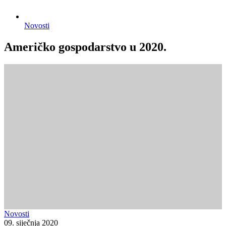
Novosti
Američko gospodarstvo u 2020.
Novosti
09. siječnja 2020