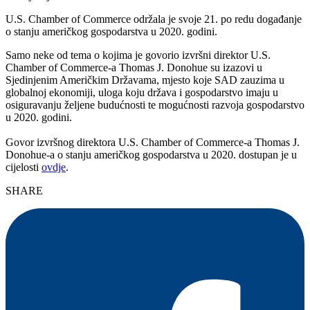
U.S. Chamber of Commerce održala je svoje 21. po redu događanje
o stanju američkog gospodarstva u 2020. godini.
Samo neke od tema o kojima je govorio izvršni direktor U.S.
Chamber of Commerce-a Thomas J. Donohue su izazovi u
Sjedinjenim Američkim Državama, mjesto koje SAD zauzima u
globalnoj ekonomiji, uloga koju država i gospodarstvo imaju u
osiguravanju željene budućnosti te mogućnosti razvoja gospodarstvo
u 2020. godini.
Govor izvršnog direktora U.S. Chamber of Commerce-a Thomas J.
Donohue-a o stanju američkog gospodarstva u 2020. dostupan je u
cijelosti
ovdje
.
SHARE