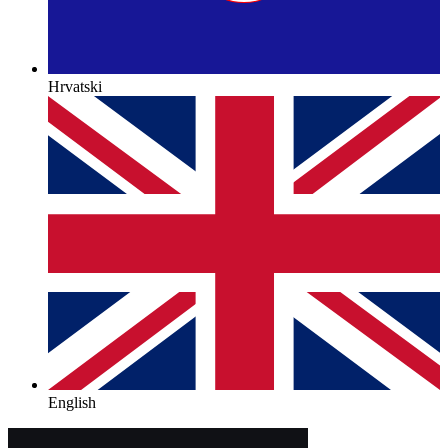
Hrvatski
English