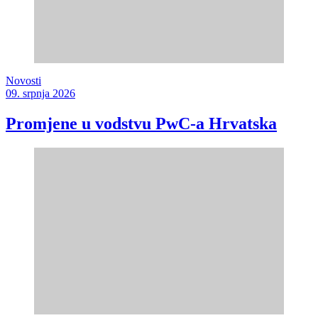
Novosti
09. srpnja 2026
Promjene u vodstvu PwC-a Hrvatska