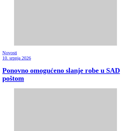
Novosti
10. srpnja 2026
Ponovno omogućeno slanje robe u SAD
poštom