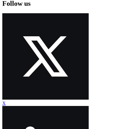
Follow us
X