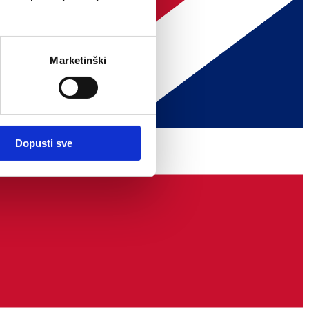
Marketinški
Dopusti sve