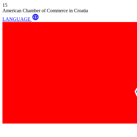
15
American Chamber of Commerce in Croatia
language
LANGUAGE