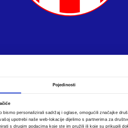
Pojedinosti
ačiće
bismo personalizirali sadržaj i oglase, omogućili značajke društv
vašoj upotrebi naše web-lokacije dijelimo s partnerima za društv
rati s drugim podacima koje ste im pružili ili koje su prikupili do