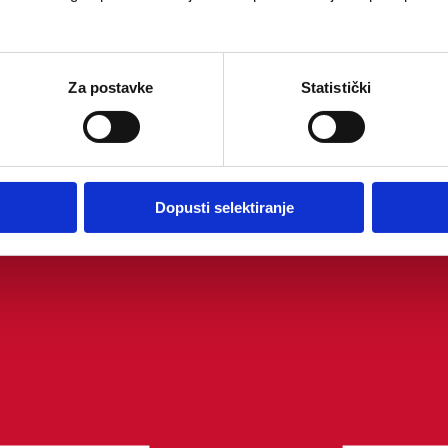
Za postavke
Statistički
Dopusti selektiranje