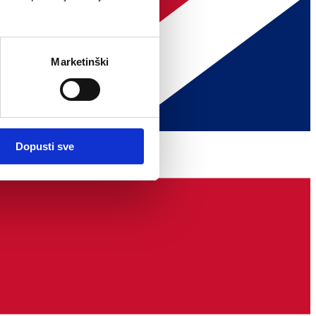
Marketinški
Dopusti sve