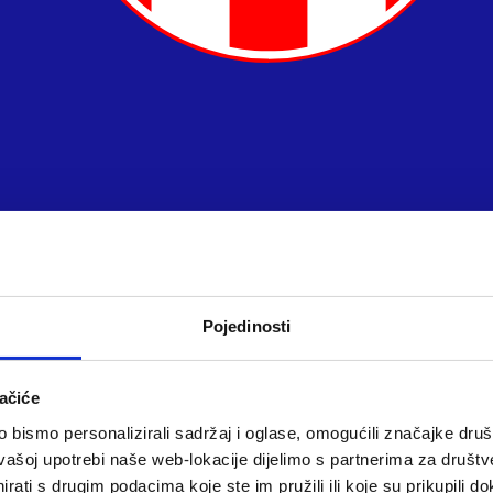
Pojedinosti
ačiće
bismo personalizirali sadržaj i oglase, omogućili značajke društv
vašoj upotrebi naše web-lokacije dijelimo s partnerima za društv
rati s drugim podacima koje ste im pružili ili koje su prikupili do