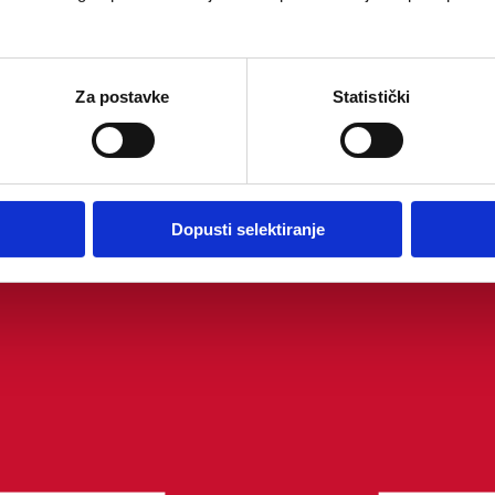
Za postavke
Statistički
Dopusti selektiranje