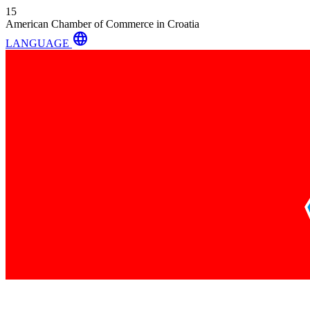
15
American Chamber of Commerce in Croatia
language
LANGUAGE