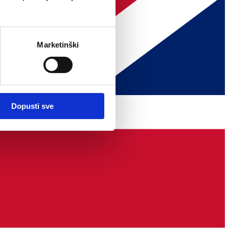
Marketinški
Dopusti sve