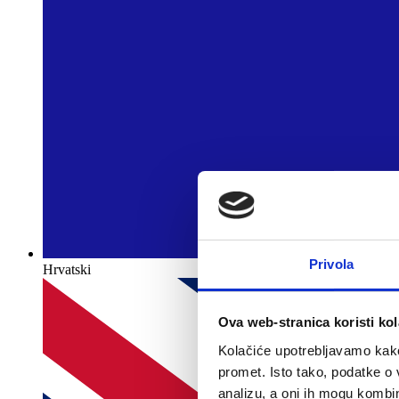
Privola
Hrvatski
Ova web-stranica koristi kol
Kolačiće upotrebljavamo kako 
promet. Isto tako, podatke o 
analizu, a oni ih mogu kombini