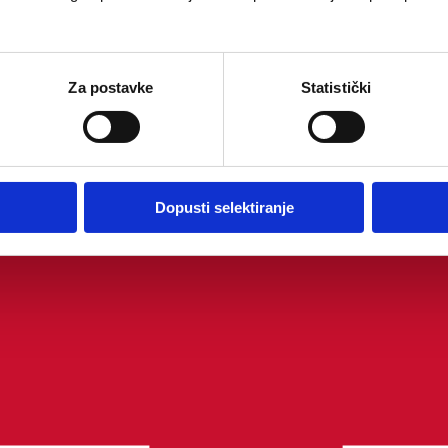
Za postavke
Statistički
Dopusti selektiranje