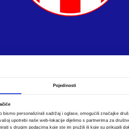
Pojedinosti
ačiće
bismo personalizirali sadržaj i oglase, omogućili značajke društv
vašoj upotrebi naše web-lokacije dijelimo s partnerima za društv
rati s drugim podacima koje ste im pružili ili koje su prikupili do