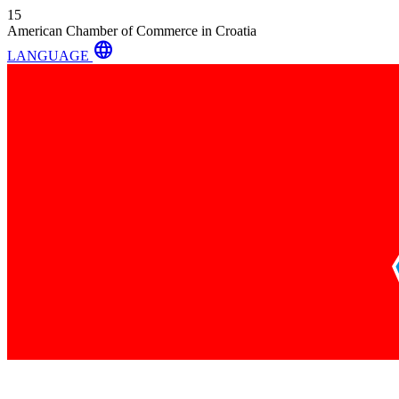
15
American Chamber of Commerce in Croatia
language
LANGUAGE