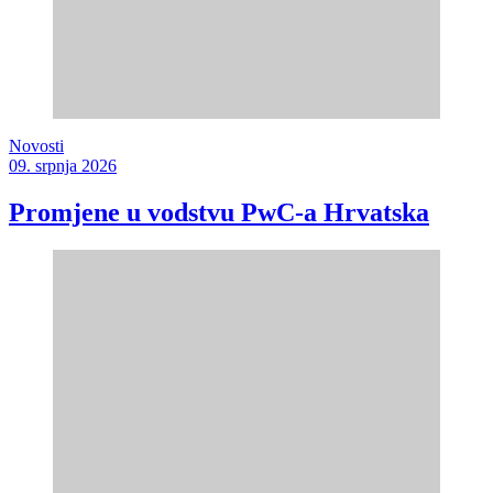
Novosti
09. srpnja 2026
Promjene u vodstvu PwC-a Hrvatska