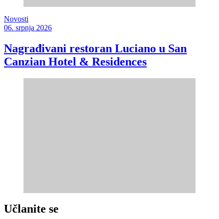
Novosti
06. srpnja 2026
Nagrađivani restoran Luciano u San
Canzian Hotel & Residences
Učlanite se