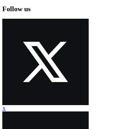
Follow us
X