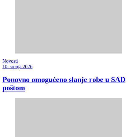
Novosti
10. srpnja 2026
Ponovno omogućeno slanje robe u SAD
poštom