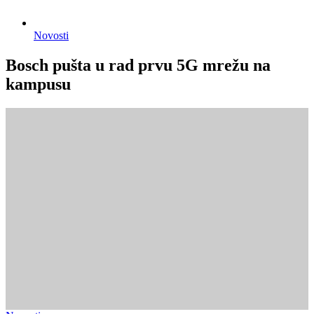
Novosti
Bosch pušta u rad prvu 5G mrežu na
kampusu