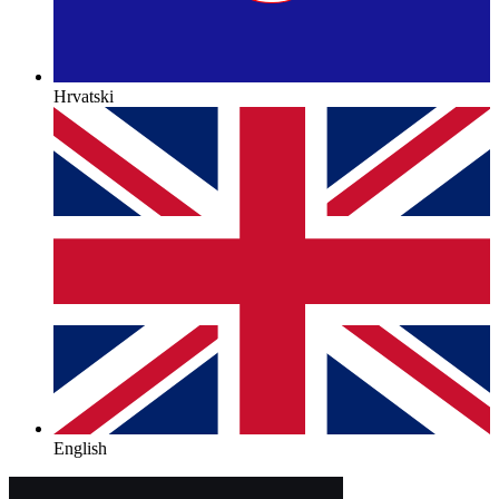
Hrvatski
English