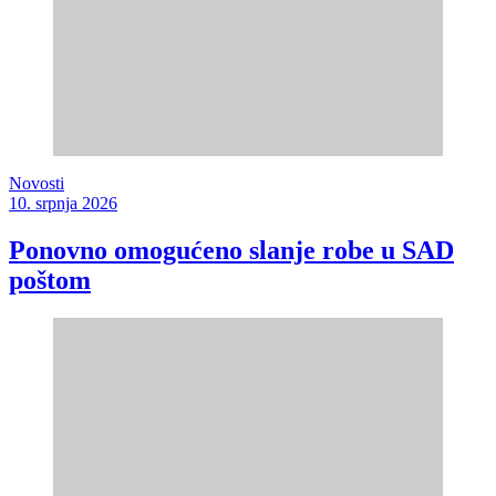
Novosti
10. srpnja 2026
Ponovno omogućeno slanje robe u SAD
poštom