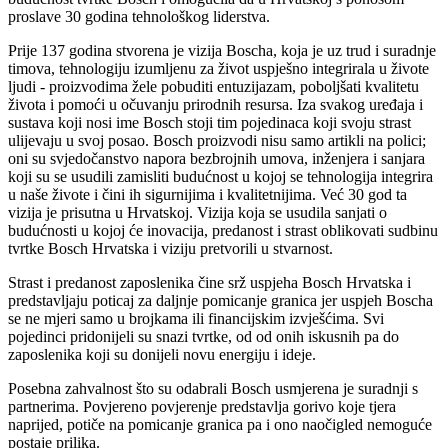
proslave 30 godina tehnološkog liderstva.
Prije 137 godina stvorena je vizija Boscha, koja je uz trud i suradnje
timova, tehnologiju izumljenu za život uspješno integrirala u živote
ljudi - proizvodima žele pobuditi entuzijazam, poboljšati kvalitetu
života i pomoći u očuvanju prirodnih resursa. Iza svakog uređaja i
sustava koji nosi ime Bosch stoji tim pojedinaca koji svoju strast
ulijevaju u svoj posao. Bosch proizvodi nisu samo artikli na polici;
oni su svjedočanstvo napora bezbrojnih umova, inženjera i sanjara
koji su se usudili zamisliti budućnost u kojoj se tehnologija integrira
u naše živote i čini ih sigurnijima i kvalitetnijima. Već 30 god ta
vizija je prisutna u Hrvatskoj. Vizija koja se usudila sanjati o
budućnosti u kojoj će inovacija, predanost i strast oblikovati sudbinu
tvrtke Bosch Hrvatska i viziju pretvorili u stvarnost.
Strast i predanost zaposlenika čine srž uspjeha Bosch Hrvatska i
predstavljaju poticaj za daljnje pomicanje granica jer uspjeh Boscha
se ne mjeri samo u brojkama ili financijskim izvješćima. Svi
pojedinci pridonijeli su snazi tvrtke, od od onih iskusnih pa do
zaposlenika koji su donijeli novu energiju i ideje.
Posebna zahvalnost što su odabrali Bosch usmjerena je suradnji s
partnerima. Povjereno povjerenje predstavlja gorivo koje tjera
naprijed, potiče na pomicanje granica pa i ono naočigled nemoguće
postaje prilika.