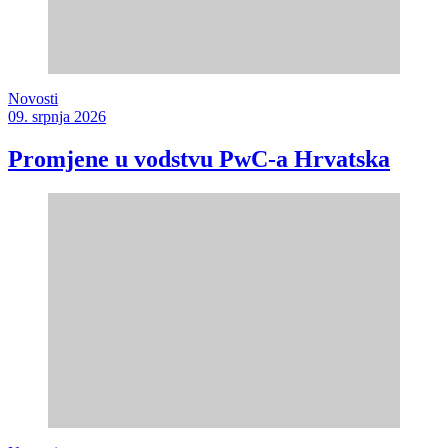
Novosti
09. srpnja 2026
Promjene u vodstvu PwC-a Hrvatska