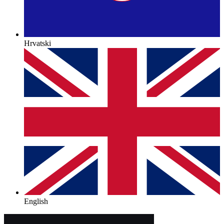
Hrvatski
English