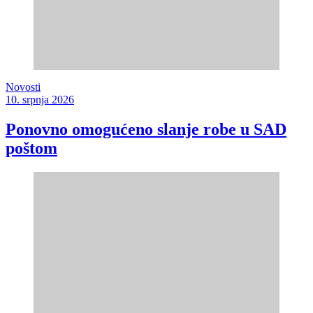
Novosti
10. srpnja 2026
Ponovno omogućeno slanje robe u SAD
poštom