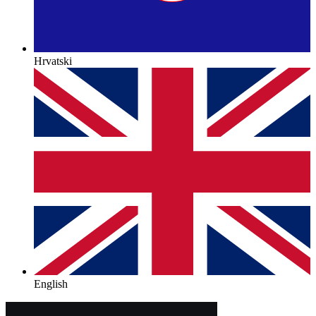
Hrvatski
English