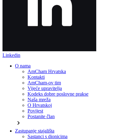
Linkedin
O nama
AmCham Hrvatska
Kontakti
AmCham-ov tim
Vijeće upravitelja
Kodeks dobre poslovne prakse
Naša mreža
O Hrvatskoj
Povijest
Postanite član
chevron_right
Zastupanje stajališta
Sastanci s dionicima