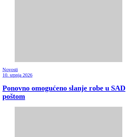
Novosti
10. srpnja 2026
Ponovno omogućeno slanje robe u SAD
poštom