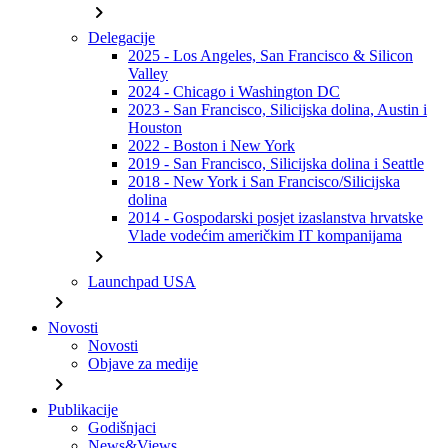
chevron_right
Delegacije
2025 - Los Angeles, San Francisco & Silicon
Valley
2024 - Chicago i Washington DC
2023 - San Francisco, Silicijska dolina, Austin i
Houston
2022 - Boston i New York
2019 - San Francisco, Silicijska dolina i Seattle
2018 - New York i San Francisco/Silicijska
dolina
2014 - Gospodarski posjet izaslanstva hrvatske
Vlade vodećim američkim IT kompanijama
chevron_right
Launchpad USA
chevron_right
Novosti
Novosti
Objave za medije
chevron_right
Publikacije
Godišnjaci
News&Views