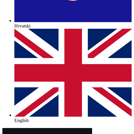
Hrvatski
English