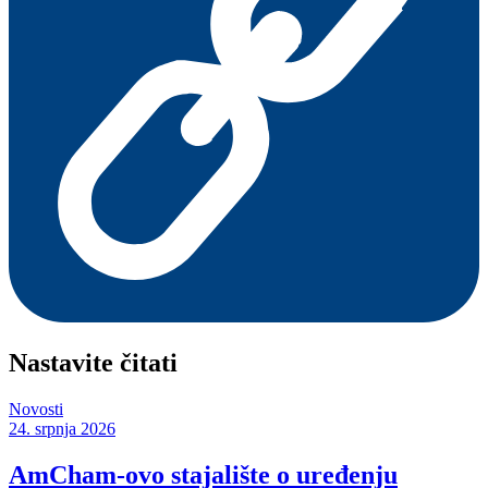
Nastavite čitati
Novosti
24. srpnja 2026
AmCham-ovo stajalište o uređenju