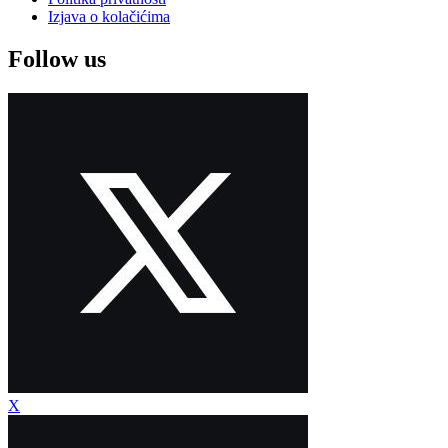
Izjava o kolačićima
Follow us
X